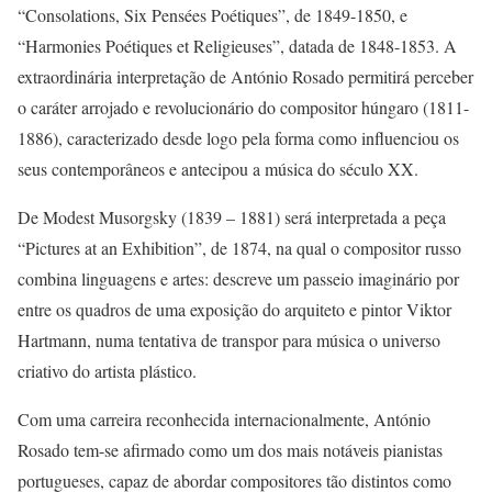
“Consolations, Six Pensées Poétiques”, de 1849-1850, e
“Harmonies Poétiques et Religieuses”, datada de 1848-1853. A
extraordinária interpretação de António Rosado permitirá perceber
o caráter arrojado e revolucionário do compositor húngaro (1811-
1886), caracterizado desde logo pela forma como influenciou os
seus contemporâneos e antecipou a música do século XX.
De Modest Musorgsky (1839 – 1881) será interpretada a peça
“Pictures at an Exhibition”, de 1874, na qual o compositor russo
combina linguagens e artes: descreve um passeio imaginário por
entre os quadros de uma exposição do arquiteto e pintor Viktor
Hartmann, numa tentativa de transpor para música o universo
criativo do artista plástico.
Com uma carreira reconhecida internacionalmente, António
Rosado tem-se afirmado como um dos mais notáveis pianistas
portugueses, capaz de abordar compositores tão distintos como