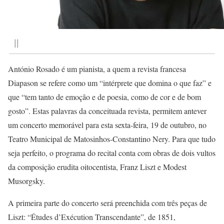
||
António Rosado é um pianista, a quem a revista francesa
Diapason se refere como um “intérprete que domina o que faz” e
que “tem tanto de emoção e de poesia, como de cor e de bom
gosto”. Estas palavras da conceituada revista, permitem antever
um concerto memorável para esta sexta-feira, 19 de outubro, no
Teatro Municipal de Matosinhos-Constantino Nery. Para que tudo
seja perfeito, o programa do recital conta com obras de dois vultos
da composição erudita oitocentista, Franz Liszt e Modest
Musorgsky.
A primeira parte do concerto será preenchida com três peças de
Liszt: “Études d’Exécution Transcendante”, de 1851,