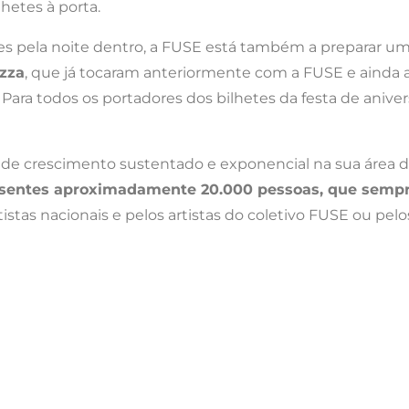
hetes à porta.
es pela noite dentro, a FUSE está também a preparar u
zzza
, que já tocaram anteriormente com a FUSE e ainda 
ra todos os portadores dos bilhetes da festa de aniversár
de crescimento sustentado e exponencial na sua área 
resentes aproximadamente 20.000 pessoas, que semp
rtistas nacionais e pelos artistas do coletivo FUSE ou p