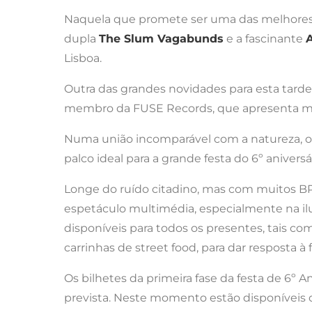
Naquela que promete ser uma das melhores f
dupla
The Slum Vagabunds
e a fascinante
A
Lisboa.
Outra das grandes novidades para esta tarde
membro da FUSE Records, que apresenta mai
Numa união incomparável com a natureza, o A
palco ideal para a grande festa do 6º aniversá
Longe do ruído citadino, mas com muitos BP
espetáculo multimédia, especialmente na il
disponíveis para todos os presentes, tais com
carrinhas de street food, para dar resposta à
Os bilhetes da primeira fase da festa de 6º
prevista. Neste momento estão disponíveis o