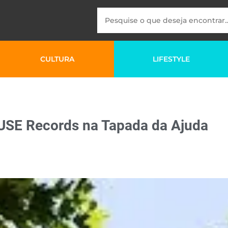
CULTURA
LIFESTYLE
 FUSE Records na Tapada da Ajuda