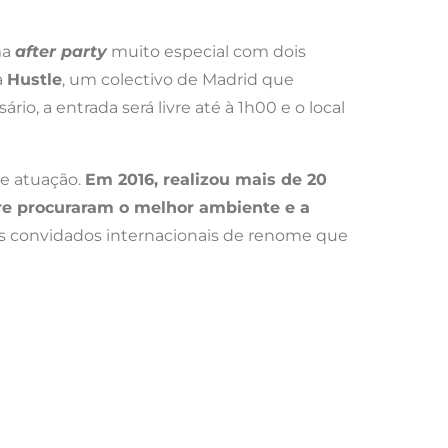
ma
after party
muito especial com dois
a
Hustle
, um colectivo de Madrid que
io, a entrada será livre até à 1h00 e o local
de atuação.
Em 2016, realizou mais de 20
re procuraram o melhor ambiente e a
elos convidados internacionais de renome que