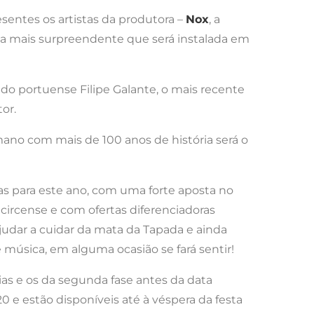
entes os artistas da produtora –
Nox
, a
a mais surpreendente que será instalada em
o do portuense Filipe Galante, o mais recente
tor.
ano com mais de 100 anos de história será o
s para este ano, com uma forte aposta no
ircense e com ofertas diferenciadoras
 ajudar a cuidar da mata da Tapada e ainda
e música, em alguma ocasião se fará sentir!
ias e os da segunda fase antes da data
 e estão disponíveis até à véspera da festa