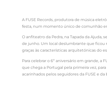
A FUSE Records, produtora de música eletróni
festa, num momento único de comunhão ent
O anfiteatro da Pedra, na Tapada da Ajuda, s
de junho. Um local deslumbrante que ficou 
graças às características arquitetónicas do 
Para celebrar o 6º aniversário em grande, a
que chega a Portugal pela primeira vez, par
acarinhados pelos seguidores da FUSE e da 