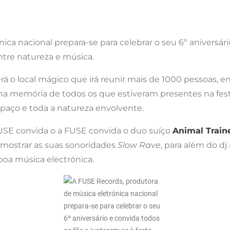
ca nacional prepara-se para celebrar o seu 6º aniversári
re natureza e música.
erá o local mágico que irá reunir mais de 1000 pessoas, e
na memória de todos os que estiveram presentes na fest
espaço e toda a natureza envolvente.
 FUSE convida o a FUSE convida o duo suíço
Animal Train
a mostrar as suas sonoridades
Slow Rave
, para além do d
boa música electrónica.