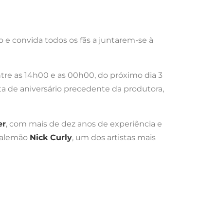
o e convida todos os fãs a juntarem-se à
ntre as 14h00 e as 00h00, do próximo dia 3
a de aniversário precedente da produtora,
er
, com mais de dez anos de experiência e
j alemão
Nick Curly
, um dos artistas mais