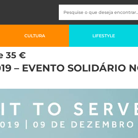
CULTURA
LIFESTYLE
e 35 €
019 – EVENTO SOLIDÁRIO 