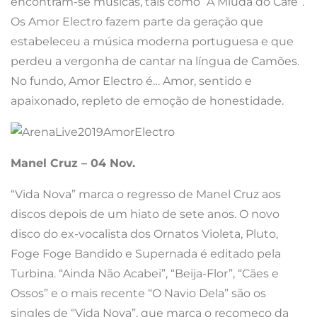
encontram-se músicas, tais como “A Miúda do Café”.
Os Amor Electro fazem parte da geração que
estabeleceu a música moderna portuguesa e que
perdeu a vergonha de cantar na língua de Camões.
No fundo, Amor Electro é… Amor, sentido e
apaixonado, repleto de emoção de honestidade.
Manel Cruz – 04 Nov.
“Vida Nova” marca o regresso de Manel Cruz aos
discos depois de um hiato de sete anos. O novo
disco do ex-vocalista dos Ornatos Violeta, Pluto,
Foge Foge Bandido e Supernada é editado pela
Turbina. “Ainda Não Acabei”, “Beija-Flor”, “Cães e
Ossos” e o mais recente “O Navio Dela” são os
singles de “Vida Nova”, que marca o recomeço da