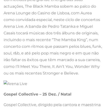
actuações, The Black Mamba sobem ao palco do
Arena Lounge do Casino de Lisboa, com Aurea
como convidada especial, neste ciclo de concertos
Arena Live. A banda de Pedro Tatanka e Miguel
Casais tocará músicas dos três álbuns de originais,
incluindo o mais recente “The Mamba King”, num
concerto com ritmos que passam pelos blues, funk,
soul, r&b, e até pelo pop mais negro e em que não
irão faltar os êxitos que têm marcado a sua carreira,
como I’ll Meet You There, It Ain’t You, Wonder Why
ou os mais recentes Stronger e Believe.
Gospel Collective – 25 Dez. / Natal
Gospel Collective, dirigido pela cantora e maestrina