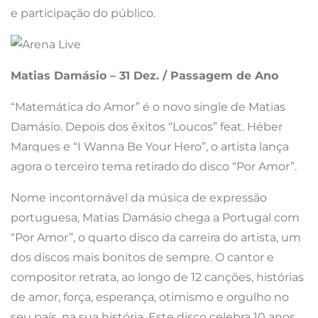
e participação do público.
Matias Damásio – 31 Dez. / Passagem de Ano
“Matemática do Amor” é o novo single de Matias
Damásio. Depois dos êxitos “Loucos” feat. Héber
Marques e “I Wanna Be Your Hero”, o artista lança
agora o terceiro tema retirado do disco “Por Amor”.
Nome incontornável da música de expressão
portuguesa, Matias Damásio chega a Portugal com
“Por Amor”, o quarto disco da carreira do artista, um
dos discos mais bonitos de sempre. O cantor e
compositor retrata, ao longo de 12 canções, histórias
de amor, força, esperança, otimismo e orgulho no
seu país, na sua história. Este disco celebra 10 anos