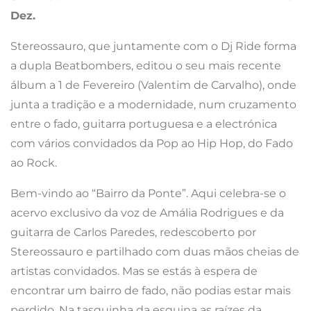
Dez.
Stereossauro, que juntamente com o Dj Ride forma
a dupla Beatbombers, editou o seu mais recente
álbum a 1 de Fevereiro (Valentim de Carvalho), onde
junta a tradição e a modernidade, num cruzamento
entre o fado, guitarra portuguesa e a electrónica
com vários convidados da Pop ao Hip Hop, do Fado
ao Rock.
Bem-vindo ao “Bairro da Ponte”. Aqui celebra-se o
acervo exclusivo da voz de Amália Rodrigues e da
guitarra de Carlos Paredes, redescoberto por
Stereossauro e partilhado com duas mãos cheias de
artistas convidados. Mas se estás à espera de
encontrar um bairro de fado, não podias estar mais
perdido. Na tasquinha da esquina as raízes da