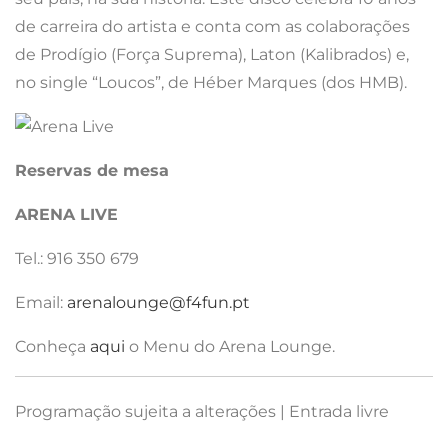
de carreira do artista e conta com as colaborações
de Prodígio (Força Suprema), Laton (Kalibrados) e,
no single “Loucos”, de Héber Marques (dos HMB).
Reservas de mesa
ARENA LIVE
Tel.: 916 350 679
Email:
arenalounge@f4fun.pt
Conheça
aqui
o Menu do Arena Lounge.
Programação sujeita a alterações | Entrada livre