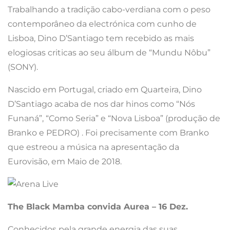
Trabalhando a tradição cabo-verdiana com o peso
contemporâneo da electrónica com cunho de
Lisboa, Dino D’Santiago tem recebido as mais
elogiosas criticas ao seu álbum de “Mundu Nôbu”
(SONY).
Nascido em Portugal, criado em Quarteira, Dino
D’Santiago acaba de nos dar hinos como “Nós
Funaná”, “Como Seria” e “Nova Lisboa” (produção de
Branko e PEDRO) . Foi precisamente com Branko
que estreou a música na apresentação da
Eurovisão, em Maio de 2018.
The Black Mamba convida Aurea – 16 Dez.
Conhecidos pela grande energia das suas