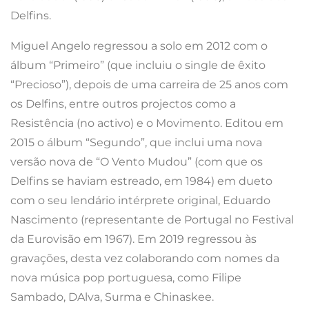
Delfins.
Miguel Angelo regressou a solo em 2012 com o
álbum “Primeiro” (que incluiu o single de êxito
“Precioso”), depois de uma carreira de 25 anos com
os Delfins, entre outros projectos como a
Resistência (no activo) e o Movimento. Editou em
2015 o álbum “Segundo”, que inclui uma nova
versão nova de “O Vento Mudou” (com que os
Delfins se haviam estreado, em 1984) em dueto
com o seu lendário intérprete original, Eduardo
Nascimento (representante de Portugal no Festival
da Eurovisão em 1967). Em 2019 regressou às
gravações, desta vez colaborando com nomes da
nova música pop portuguesa, como Filipe
Sambado, DAlva, Surma e Chinaskee.