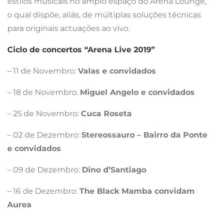
estilos musicais no amplo espaço do Arena Lounge,
o qual dispõe, aliás, de múltiplas soluções técnicas
para originais actuações ao vivo.
Ciclo de concertos “Arena Live 2019”
– 11 de Novembro:
Valas e convidados
– 18 de Novembro:
Miguel Angelo e convidados
– 25 de Novembro:
Cuca Roseta
– 02 de Dezembro:
Stereossauro – Bairro da Ponte
e convidados
– 09 de Dezembro:
Dino d’Santiago
– 16 de Dezembro:
The Black Mamba convidam
Aurea