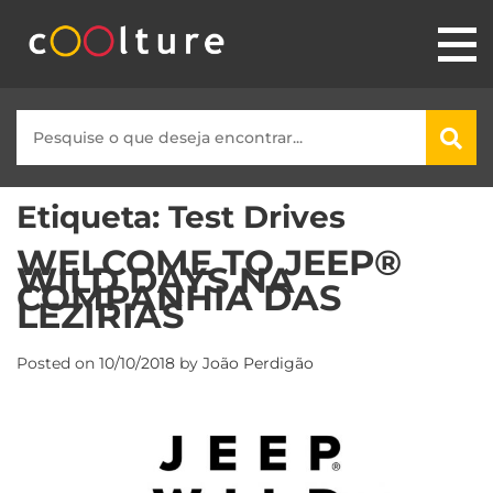
Etiqueta:
Test Drives
WELCOME TO JEEP®
WILD DAYS NA
COMPANHIA DAS
LEZÍRIAS
Posted on
10/10/2018
by
João Perdigão