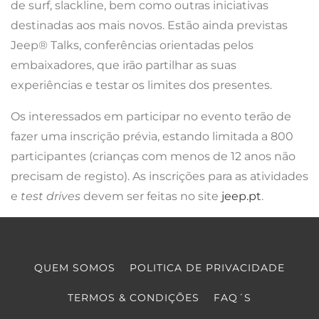
de surf, slackline, bem como outras iniciativas
destinadas aos mais novos. Estão ainda previstas
Jeep® Talks, conferências orientadas pelos
embaixadores, que irão partilhar as suas
experiências e testar os limites dos presentes.
Os interessados em participar no evento terão de
fazer uma inscrição prévia, estando limitada a 800
participantes (crianças com menos de 12 anos não
precisam de registo). As inscrições para as atividades
e
test drives
devem ser feitas no site
jeep.pt
.
QUEM SOMOS
POLITICA DE PRIVACIDADE
TERMOS & CONDIÇÕES
FAQ´S