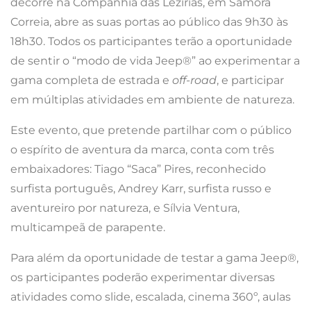
decorre na Companhia das Lezírias, em Samora
Correia, abre as suas portas ao público das 9h30 às
18h30. Todos os participantes terão a oportunidade
de sentir o “modo de vida Jeep®” ao experimentar a
gama completa de estrada e
off-road
, e participar
em múltiplas atividades em ambiente de natureza.
Este evento, que pretende partilhar com o público
o espírito de aventura da marca, conta com três
embaixadores: Tiago “Saca” Pires, reconhecido
surfista português, Andrey Karr, surfista russo e
aventureiro por natureza, e Sílvia Ventura,
multicampeã de parapente.
Para além da oportunidade de testar a gama Jeep®,
os participantes poderão experimentar diversas
atividades como slide, escalada, cinema 360º, aulas