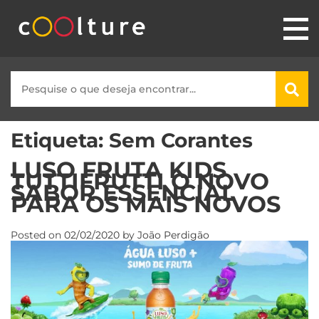
Etiqueta:
Sem Corantes
LUSO FRUTA KIDS
TUTTIFRUTTI O NOVO
SABOR ESSENCIAL
PARA OS MAIS NOVOS
Posted on
02/02/2020
by
João Perdigão