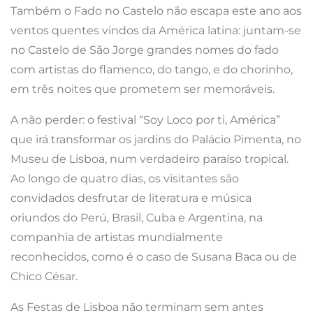
Também o Fado no Castelo não escapa este ano aos
ventos quentes vindos da América latina: juntam-se
no Castelo de São Jorge grandes nomes do fado
com artistas do flamenco, do tango, e do chorinho,
em três noites que prometem ser memoráveis.
A não perder: o festival “Soy Loco por ti, América”
que irá transformar os jardins do Palácio Pimenta, no
Museu de Lisboa, num verdadeiro paraíso tropical.
Ao longo de quatro dias, os visitantes são
convidados desfrutar de literatura e música
oriundos do Perú, Brasil, Cuba e Argentina, na
companhia de artistas mundialmente
reconhecidos, como é o caso de Susana Baca ou de
Chico César.
As Festas de Lisboa não terminam sem antes