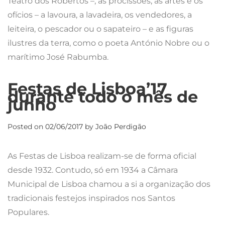
Teatro dos Robertos –, as procissões, as artes e os
ofícios – a lavoura, a lavadeira, os vendedores, a
leiteira, o pescador ou o sapateiro – e as figuras
ilustres da terra, como o poeta António Nobre ou o
marítimo José Rabumba.
Festas de Lisboa’17
durante todo o mês de
junho
Posted on
02/06/2017
by
João Perdigão
As Festas de Lisboa realizam-se de forma oficial
desde 1932. Contudo, só em 1934 a Câmara
Municipal de Lisboa chamou a si a organização dos
tradicionais festejos inspirados nos Santos
Populares.