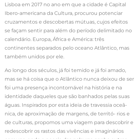
Lisboa em 2017 no ano em que a cidade é Capital
Ibero-americana da Cultura, procurou potenciar
cruzamentos e descobertas mútuas, cujos efeitos
se façam sentir para além do período delimitado no
calendário. Europa, África e América: três
continentes separados pelo oceano Atlântico, mas
também unidos por ele.
Ao longo dos séculos, já foi temido e já foi amado,
mas se há coisa que o Atlântico nunca deixou de ser
foi uma presença incontornável na história e na
identidade daqueles que são banhados pelas suas
águas. Inspirados por esta ideia de travessia oceâ-
nica, de aproximação de margens, de territó- rios e
de culturas, propomos uma viagem para descobrir e
redescobrir os rastos das vivências e imaginários