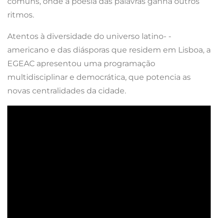
comuns, onde a poesia das palavras ganha outros
ritmos.
Atentos à diversidade do universo latino- -
americano e das diásporas que residem em Lisboa, a
EGEAC apresentou uma programação
multidisciplinar e democrática, que potencia as
novas centralidades da cidade.