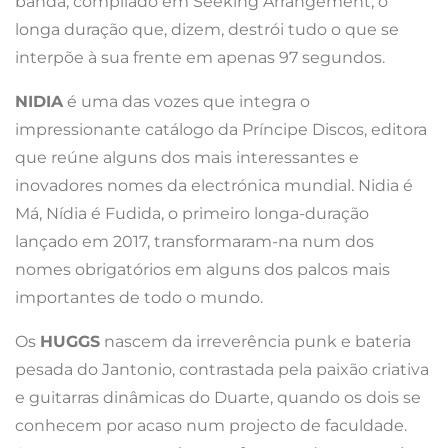
banda, compilado em Seeking Arrangement, o
longa duração que, dizem, destrói tudo o que se
interpõe à sua frente em apenas 97 segundos.
NIDIA
é uma das vozes que integra o
impressionante catálogo da Príncipe Discos, editora
que reúne alguns dos mais interessantes e
inovadores nomes da electrónica mundial. Nidia é
Má, Nídia é Fudida, o primeiro longa-duração
lançado em 2017, transformaram-na num dos
nomes obrigatórios em alguns dos palcos mais
importantes de todo o mundo.
Os
HUGGS
nascem da irreverência punk e bateria
pesada do Jantonio, contrastada pela paixão criativa
e guitarras dinâmicas do Duarte, quando os dois se
conhecem por acaso num projecto de faculdade.