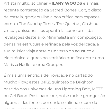
Artista multidisciplinar
HILARY WOODS
é a mais
recente contratação da Sacred Bones. Colt, o disco
de estreia, granjeou-lhe a boa crítica para espaços
como a The Sunday Times, The Quietus, Clash ou
Uncut, uníssonos aos apontá-la como uma das
revelações deste ano. Minimalista em composição,
densa na estrutura e refinada pela voz delicada, a
sua música viaja entre o universo do acústico e
electrónico, algures no território que fica entre uma
Marissa Nadler e uma Grouper.
É mais uma entrada de novidade no cartaz do
Mucho Flow, estes
DITZ
, quinteto de Brighton
nascido dos universos de uns Lightning Bolt, METZ
ou Girl Band. Post-hardcore, noise rock e grunge são
algumas das fontes por onde se alinha o som da