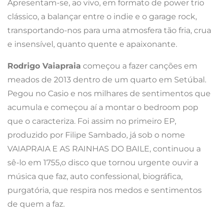
Apresentam-se, ao vivo, em formato de power trio
clássico, a balançar entre o indie e o garage rock,
transportando-nos para uma atmosfera tão fria, crua
e insensível, quanto quente e apaixonante.
Rodrigo Vaiapraia
começou a fazer canções em
meados de 2013 dentro de um quarto em Setúbal.
Pegou no Casio e nos milhares de sentimentos que
acumula e começou aí a montar o bedroom pop
que o caracteriza. Foi assim no primeiro EP,
produzido por Filipe Sambado, já sob o nome
VAIAPRAIA E AS RAINHAS DO BAILE, continuou a
sê-lo em 1755,o disco que tornou urgente ouvir a
música que faz, auto confessional, biográfica,
purgatória, que respira nos medos e sentimentos
de quem a faz.