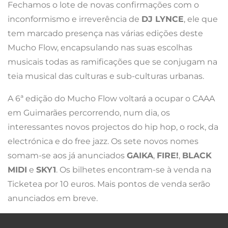
Fechamos o lote de novas confirmações com o
inconformismo e irreverência de
DJ LYNCE
, ele que
tem marcado presença nas várias edições deste
Mucho Flow, encapsulando nas suas escolhas
musicais todas as ramificações que se conjugam na
teia musical das culturas e sub-culturas urbanas.
A 6ª edição do Mucho Flow voltará a ocupar o CAAA
em Guimarães percorrendo, num dia, os
interessantes novos projectos do hip hop, o rock, da
electrónica e do free jazz. Os sete novos nomes
somam-se aos já anunciados
GAIKA
,
FIRE!
,
BLACK
MIDI
e
SKY1
. Os bilhetes encontram-se à venda na
Ticketea por 10 euros. Mais pontos de venda serão
anunciados em breve.