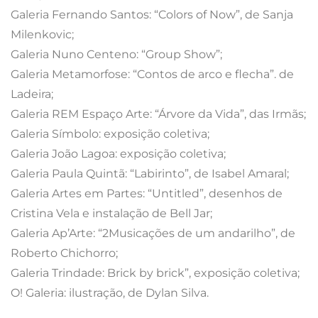
Galeria Fernando Santos: “Colors of Now”, de Sanja
Milenkovic;
Galeria Nuno Centeno: “Group Show”;
Galeria Metamorfose: “Contos de arco e flecha”. de
Ladeira;
Galeria REM Espaço Arte: “Árvore da Vida”, das Irmãs;
Galeria Símbolo: exposição coletiva;
Galeria João Lagoa: exposição coletiva;
Galeria Paula Quintã: “Labirinto”, de Isabel Amaral;
Galeria Artes em Partes: “Untitled”, desenhos de
Cristina Vela e instalação de Bell Jar;
Galeria Ap’Arte: “2Musicações de um andarilho”, de
Roberto Chichorro;
Galeria Trindade: Brick by brick”, exposição coletiva;
O! Galeria: ilustração, de Dylan Silva.