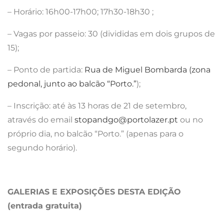
– Horário: 16h00-17h00; 17h30-18h30 ;
– Vagas por passeio: 30 (divididas em dois grupos de
15);
– Ponto de partida:
Rua de Miguel Bombarda (zona
pedonal, junto ao balcão “Porto.”
);
– Inscrição: até às 13 horas de 21 de setembro,
através do email
stopandgo@portolazer.pt
ou no
próprio dia, no balcão “Porto.” (apenas para o
segundo horário).
GALERIAS E EXPOSIÇÕES DESTA EDIÇÃO
(entrada gratuita)