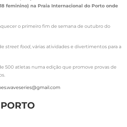
18 feminino) na Praia Internacional do Porto onde
aquecer o primeiro fim de semana de outubro do
 de
street food
, várias atividades e divertimentos para a
s de 500 atletas numa edição que promove provas de
ps.
coes.waveseries@gmail.com
O PORTO