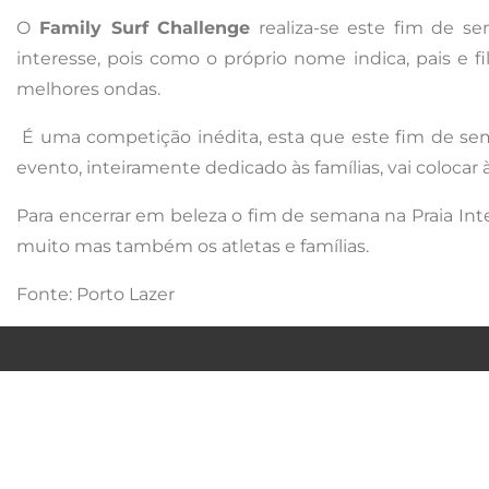
O
Family Surf Challenge
realiza-se este fim de s
interesse, pois como o próprio nome indica, p
ais e 
melhores ondas.
É uma competição inédita, esta que este fim de se
evento, inteiramente dedicado às famílias, vai colocar
Para encerrar em beleza o fim de semana na Praia Inte
muito mas também os atletas e famílias.
Fonte: Porto Lazer
QUEM SOMOS
POLITIC