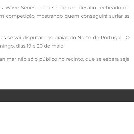
s Wave Series. Trata-se de um desafio recheado de
ar em competição mostrando quem conseguirá surfar as
ies
se vai disputar nas praias do Norte de Portugal.
O
mingo, dias 19 e 20 de maio.
animar não só o público no recinto, que se espera seja
PARCERIAS
CONTACTOS