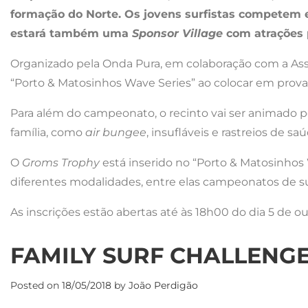
formação do Norte. Os jovens surfistas competem em
estará também uma
Sponsor Village
com atrações 
Organizado pela Onda Pura, em colaboração com a As
“Porto & Matosinhos Wave Series” ao colocar em prova 
Para além do campeonato, o recinto vai ser animado p
família, como
air bungee
, insufláveis e rastreios de s
O
Groms Trophy
está inserido no “Porto & Matosinhos
diferentes modalidades, entre elas campeonatos de su
As inscrições estão abertas até às 18h00 do dia 5 de 
FAMILY SURF CHALLENGE
Posted on
18/05/2018
by
João Perdigão