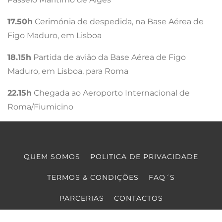
17.50h
Cerimónia de despedida, na Base Aérea de
Figo Maduro, em Lisboa
18.15h
Partida de avião da Base Aérea de Figo
Maduro, em Lisboa, para Roma
22.15h
Chegada ao Aeroporto Internacional de
Roma/Fiumicino
QUEM SOMOS
POLITICA DE PRIVACIDADE
TERMOS & CONDIÇÕES
FAQ´S
PARCERIAS
CONTACTOS