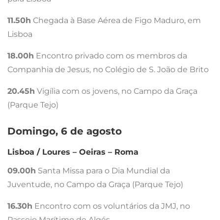
11.50h
Chegada à Base Aérea de Figo Maduro, em
Lisboa
18.00h
Encontro privado com os membros da
Companhia de Jesus, no Colégio de S. João de Brito
20.45h
Vigília com os jovens, no Campo da Graça
(Parque Tejo)
Domingo, 6 de agosto
Lisboa / Loures – Oeiras – Roma
09.00h
Santa Missa para o Dia Mundial da
Juventude, no Campo da Graça (Parque Tejo)
16.30h
Encontro com os voluntários da JMJ, no
Passeio Marítimo de Algés