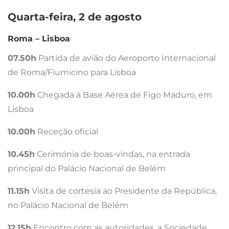
Quarta-feira, 2 de agosto
Roma – Lisboa
07.50h
Partida de avião do Aeroporto Internacional
de Roma/Fiumicino para Lisboa
10.00h
Chegada à Base Aérea de Figo Maduro, em
Lisboa
10.00h
Receção oficial
10.45h
Cerimónia de boas-vindas, na entrada
principal do Palácio Nacional de Belém
11.15h
Visita de cortesia ao Presidente da República,
no Palácio Nacional de Belém
12.15h
Encontro com as autoridades, a Sociedade