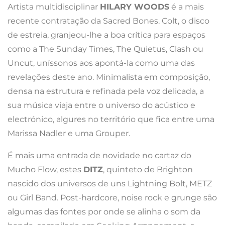
Artista multidisciplinar
HILARY WOODS
é a mais
recente contratação da Sacred Bones. Colt, o disco
de estreia, granjeou-lhe a boa crítica para espaços
como a The Sunday Times, The Quietus, Clash ou
Uncut, uníssonos aos apontá-la como uma das
revelações deste ano. Minimalista em composição,
densa na estrutura e refinada pela voz delicada, a
sua música viaja entre o universo do acústico e
electrónico, algures no território que fica entre uma
Marissa Nadler e uma Grouper.
É mais uma entrada de novidade no cartaz do
Mucho Flow, estes
DITZ
, quinteto de Brighton
nascido dos universos de uns Lightning Bolt, METZ
ou Girl Band. Post-hardcore, noise rock e grunge são
algumas das fontes por onde se alinha o som da