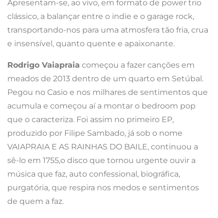
Apresentam-se, ao vivo, em formato de power trio
clássico, a balançar entre o indie e o garage rock,
transportando-nos para uma atmosfera tão fria, crua
e insensível, quanto quente e apaixonante.
Rodrigo Vaiapraia
começou a fazer canções em
meados de 2013 dentro de um quarto em Setúbal.
Pegou no Casio e nos milhares de sentimentos que
acumula e começou aí a montar o bedroom pop
que o caracteriza. Foi assim no primeiro EP,
produzido por Filipe Sambado, já sob o nome
VAIAPRAIA E AS RAINHAS DO BAILE, continuou a
sê-lo em 1755,o disco que tornou urgente ouvir a
música que faz, auto confessional, biográfica,
purgatória, que respira nos medos e sentimentos
de quem a faz.