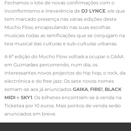
Fechamos o lote de novas confirmações com o
inconformismo e irreverência de
DJ LYNCE
, ele que
tem marcado presença nas várias edições deste
Mucho Flow, encapsulando nas suas escolhas
musicais todas as ramificações que se conjugam na
teia musical das culturas e sub-culturas urbanas.
A 6ª edição do Mucho Flow voltará a ocupar o CAAA
em Guimarães percorrendo, num dia, os
interessantes novos projectos do hip hop, o rock, da
electrónica e do free jazz. Os sete novos nomes
somam-se aos já anunciados
GAIKA
,
FIRE!
,
BLACK
MIDI
e
SKY1
. Os bilhetes encontram-se à venda na
Ticketea por 10 euros. Mais pontos de venda serão
anunciados em breve.