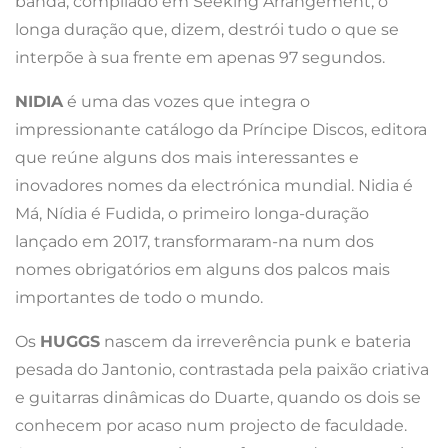
banda, compilado em Seeking Arrangement, o
longa duração que, dizem, destrói tudo o que se
interpõe à sua frente em apenas 97 segundos.
NIDIA
é uma das vozes que integra o
impressionante catálogo da Príncipe Discos, editora
que reúne alguns dos mais interessantes e
inovadores nomes da electrónica mundial. Nidia é
Má, Nídia é Fudida, o primeiro longa-duração
lançado em 2017, transformaram-na num dos
nomes obrigatórios em alguns dos palcos mais
importantes de todo o mundo.
Os
HUGGS
nascem da irreverência punk e bateria
pesada do Jantonio, contrastada pela paixão criativa
e guitarras dinâmicas do Duarte, quando os dois se
conhecem por acaso num projecto de faculdade.