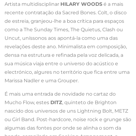
Artista multidisciplinar
HILARY WOODS
é a mais
recente contratação da Sacred Bones. Colt, o disco
de estreia, granjeou-lhe a boa crítica para espaços
como a The Sunday Times, The Quietus, Clash ou
Uncut, uníssonos aos apontá-la como uma das
revelações deste ano. Minimalista em composição,
densa na estrutura e refinada pela voz delicada, a
sua música viaja entre o universo do acústico e
electrónico, algures no território que fica entre uma
Marissa Nadler e uma Grouper.
É mais uma entrada de novidade no cartaz do
Mucho Flow, estes
DITZ
, quinteto de Brighton
nascido dos universos de uns Lightning Bolt, METZ
ou Girl Band. Post-hardcore, noise rock e grunge são
algumas das fontes por onde se alinha o som da