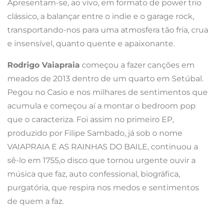
Apresentam-se, ao vivo, em formato de power trio
clássico, a balançar entre o indie e o garage rock,
transportando-nos para uma atmosfera tão fria, crua
e insensível, quanto quente e apaixonante.
Rodrigo Vaiapraia
começou a fazer canções em
meados de 2013 dentro de um quarto em Setúbal.
Pegou no Casio e nos milhares de sentimentos que
acumula e começou aí a montar o bedroom pop
que o caracteriza. Foi assim no primeiro EP,
produzido por Filipe Sambado, já sob o nome
VAIAPRAIA E AS RAINHAS DO BAILE, continuou a
sê-lo em 1755,o disco que tornou urgente ouvir a
música que faz, auto confessional, biográfica,
purgatória, que respira nos medos e sentimentos
de quem a faz.