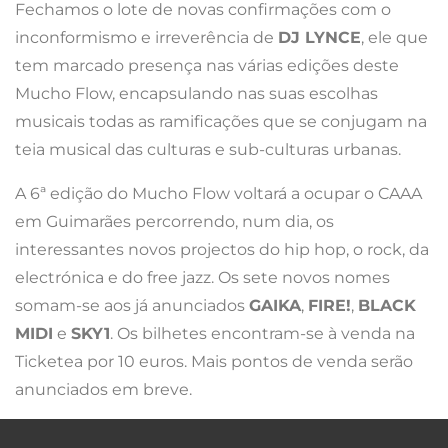
Fechamos o lote de novas confirmações com o
inconformismo e irreverência de
DJ LYNCE
, ele que
tem marcado presença nas várias edições deste
Mucho Flow, encapsulando nas suas escolhas
musicais todas as ramificações que se conjugam na
teia musical das culturas e sub-culturas urbanas.
A 6ª edição do Mucho Flow voltará a ocupar o CAAA
em Guimarães percorrendo, num dia, os
interessantes novos projectos do hip hop, o rock, da
electrónica e do free jazz. Os sete novos nomes
somam-se aos já anunciados
GAIKA
,
FIRE!
,
BLACK
MIDI
e
SKY1
. Os bilhetes encontram-se à venda na
Ticketea por 10 euros. Mais pontos de venda serão
anunciados em breve.