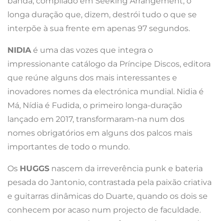
banda, compilado em Seeking Arrangement, o
longa duração que, dizem, destrói tudo o que se
interpõe à sua frente em apenas 97 segundos.
NIDIA
é uma das vozes que integra o
impressionante catálogo da Príncipe Discos, editora
que reúne alguns dos mais interessantes e
inovadores nomes da electrónica mundial. Nidia é
Má, Nídia é Fudida, o primeiro longa-duração
lançado em 2017, transformaram-na num dos
nomes obrigatórios em alguns dos palcos mais
importantes de todo o mundo.
Os
HUGGS
nascem da irreverência punk e bateria
pesada do Jantonio, contrastada pela paixão criativa
e guitarras dinâmicas do Duarte, quando os dois se
conhecem por acaso num projecto de faculdade.