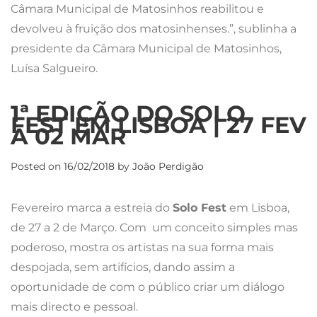
Câmara Municipal de Matosinhos reabilitou e
devolveu à fruição dos matosinhenses.”, sublinha a
presidente da Câmara Municipal de Matosinhos,
Luísa Salgueiro.
1ª EDIÇÃO DO SOLO
FEST EM LISBOA | 27 FEV
A 02 MAR
Posted on
16/02/2018
by
João Perdigão
Fevereiro marca a estreia do
Solo Fest
em Lisboa,
de 27 a 2 de Março. Com um conceito simples mas
poderoso, mostra os artistas na sua forma mais
despojada, sem artifícios, dando assim a
oportunidade de com o público criar um diálogo
mais directo e pessoal.