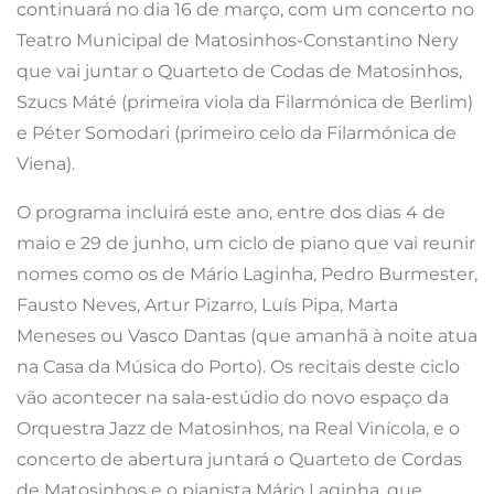
continuará no dia 16 de março, com um concerto no
Teatro Municipal de Matosinhos-Constantino Nery
que vai juntar o Quarteto de Codas de Matosinhos,
Szucs Máté (primeira viola da Filarmónica de Berlim)
e Péter Somodari (primeiro celo da Filarmónica de
Viena).
O programa incluirá este ano, entre dos dias 4 de
maio e 29 de junho, um ciclo de piano que vai reunir
nomes como os de Mário Laginha, Pedro Burmester,
Fausto Neves, Artur Pizarro, Luís Pipa, Marta
Meneses ou Vasco Dantas (que amanhã à noite atua
na Casa da Música do Porto). Os recitais deste ciclo
vão acontecer na sala-estúdio do novo espaço da
Orquestra Jazz de Matosinhos, na Real Vinícola, e o
concerto de abertura juntará o Quarteto de Cordas
de Matosinhos e o pianista Mário Laginha, que