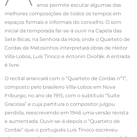
anos permite escutar algumas das
melhores composições de todos os tempos em
espaços formais e informais do concelho. O som
inicial da temporada far-se-á ouvir na Capela das
Sete Bicas, na Senhora da Hora, onde o Quarteto de
Cordas de Matosinhos interpretará obras de Heitor
Villa-Lobos, Luís Tinoco e Antonin Dvořák. A entrada
é livre.
O recital arrancará com o “Quarteto de Cordas nº1”,
composto pelo brasileiro Villa-Lobos em Nova
Friburgo, no ano de 1915, com o subtítulo “Suíte
Graciosa” e cuja partitura o compositor julgou
perdida, reescrevendo em 1946 uma versão revista
e aumentada. Ouvir-se-á depois o “Quarteto de
Cordas” que o português Luís Tinoco escreveu