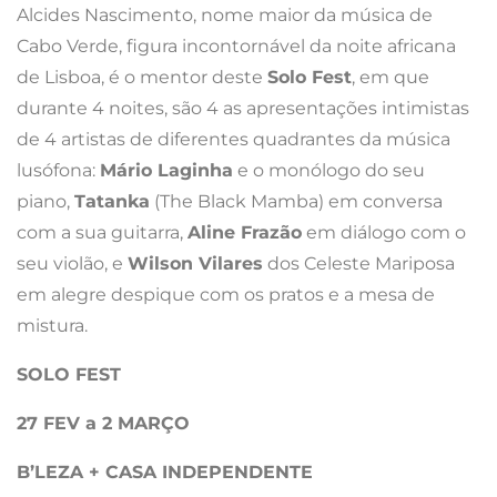
Alcides Nascimento, nome maior da música de
Cabo Verde, figura incontornável da noite africana
de Lisboa, é o mentor deste
Solo Fest
, em que
durante 4 noites, são 4 as apresentações intimistas
de 4 artistas de diferentes quadrantes da música
lusófona:
Mário Laginha
e o monólogo do seu
piano,
Tatanka
(The Black Mamba) em conversa
com a sua guitarra,
Aline Frazão
em diálogo com o
seu violão, e
Wilson Vilares
dos Celeste Mariposa
em alegre despique com os pratos e a mesa de
mistura.
SOLO FEST
27 FEV a 2 MARÇO
B’LEZA + CASA INDEPENDENTE