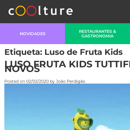
RESTAURANTES &
NOVIDADES
GASTRONOMIA
Etiqueta:
Luso de Fruta Kids
LUSO FRUTA KIDS TUTTI
NOVOS
Posted on
02/02/2020
by
João Perdigão