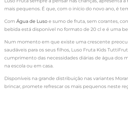
Luso Fruta sempre a pensar nas crianças, apresenta a 
mais pequenos. É que, com o início do novo ano, é temp
Com
Água de Luso
e sumo de fruta, sem corantes, con
bebida está disponível no formato de 20 cl e é uma beb
Num momento em que existe uma crescente preocupaç
saudáveis para os seus filhos, Luso Fruta Kids TuttiFru
cumprimento das necessidades diárias de água dos m
na escola ou em casa.
Disponíveis na grande distribuição nas variantes Mora
brincar, promete refrescar os mais pequenos neste reg