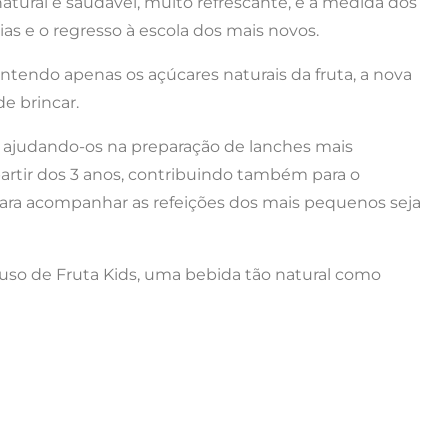
atural e saudável, muito refrescante, e à medida dos
ias e o regresso à escola dos mais novos.
ntendo apenas os açúcares naturais da fruta, a nova
e brincar.
ajudando-os na preparação de lanches mais
 partir dos 3 anos, contribuindo também para o
ara acompanhar as refeições dos mais pequenos seja
 Luso de Fruta Kids, uma bebida tão natural como