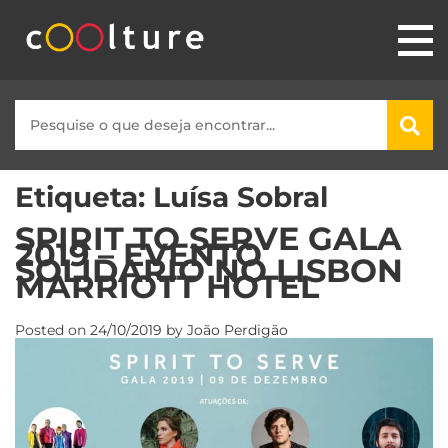
Etiqueta:
Luísa Sobral
SPIRIT TO SERVE GALA
2019 – EVENTO
SOLIDÁRIO NO LISBON
MARRIOTT HOTEL
Posted on
24/10/2019
by
João Perdigão