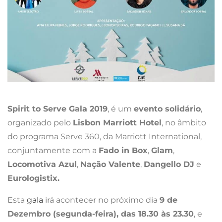
Spirit to Serve Gala 2019
, é um
evento solidário
,
organizado pelo
Lisbon Marriott Hotel
, no âmbito
do programa Serve 360, da Marriott International,
conjuntamente com a
Fado in Box
,
Glam
,
Locomotiva Azul
,
Nação Valente
,
Dangello DJ
e
Eurologistix.
Esta
gala
irá acontecer no próximo dia
9 de
Dezembro (segunda-feira), das 18.30 às 23.30
, e