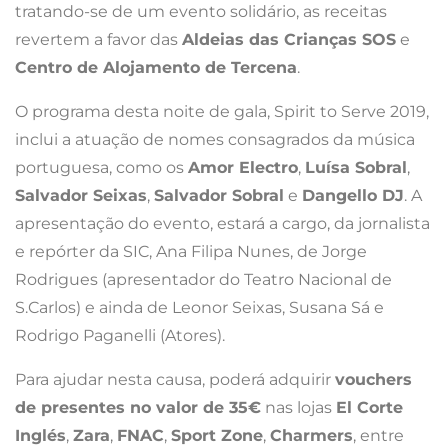
tratando-se de um evento solidário, as receitas
revertem a favor das
Aldeias das Crianças SOS
e
Centro de Alojamento de Tercena
.
O programa desta noite de gala, Spirit to Serve 2019,
inclui a atuação de nomes consagrados da música
portuguesa, como os
Amor Electro
,
Luísa Sobral
,
Salvador Seixas
,
Salvador Sobral
e
Dangello DJ
. A
apresentação do evento, estará a cargo, da jornalista
e repórter da SIC, Ana Filipa Nunes, de Jorge
Rodrigues (apresentador do Teatro Nacional de
S.Carlos) e ainda de Leonor Seixas, Susana Sá e
Rodrigo Paganelli (Atores).
Para ajudar nesta causa, poderá adquirir
vouchers
de presentes no valor de 35€
nas lojas
El Corte
Inglés
,
Zara
,
FNAC
,
Sport Zone
,
Charmers
, entre