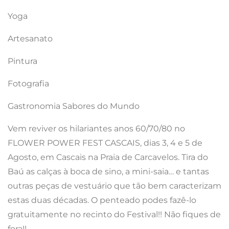
Yoga
Artesanato
Pintura
Fotografia
Gastronomia Sabores do Mundo
Vem reviver os hilariantes anos 60/70/80 no
FLOWER POWER FEST CASCAIS, dias 3, 4 e 5 de
Agosto, em Cascais na Praia de Carcavelos. Tira do
Baú as calças à boca de sino, a mini-saia… e tantas
outras peças de vestuário que tão bem caracterizam
estas duas décadas. O penteado podes fazê-lo
gratuitamente no recinto do Festival!! Não fiques de
fora!!