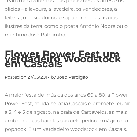
Teatro dos Robertos –, as procissões, as artes e os
ofícios – a lavoura, a lavadeira, os vendedores, a
leiteira, o pescador ou o sapateiro – e as figuras
ilustres da terra, como o poeta António Nobre ou o
marítimo José Rabumba.
Flower Power Fest um
verdadeiro Woodstock
em Cascais
Posted on
27/05/2017
by
João Perdigão
A maior festa de música dos anos 60 a 80, a Flower
Power Fest, muda-se para Cascais e promete reunir
a 3, 4 e 5 de agosto, na praia de Carcavelos, as mais
emblemáticas bandas daquele período mágico do
pop/rock. É um verdadeiro woodstock em Cascais.