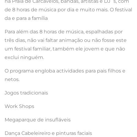
na Praia de Carcavelos, bandas, artistas e DJ`s, com
de 8 horas de música por dia e muito mais. O festival
da e para a família
Para além das 8 horas de música, espalhadas por
três dias, não vai faltar animação ou não fosse este
um festival familiar, também ele jovem e que não
exclui ninguém.
O programa engloba actividades para pais filhos e
netos.
Jogos tradicionais
Work Shops
Megaparque de insufláveis
Dança Cabeleireiro e pinturas faciais