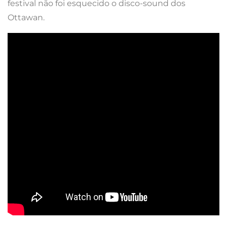
festival não foi esquecido o disco-sound dos
Ottawan.