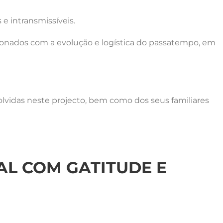
e intransmissíveis.
acionados com a evolução e logística do passatempo, em
lvidas neste projecto, bem como dos seus familiares
L COM GATITUDE E