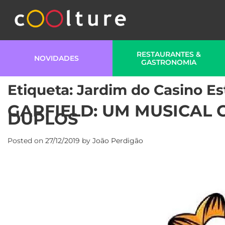
RESTAURANTES &
NOVIDADES
GASTRONOMIA
Etiqueta:
Jardim do Casino Est
GARFIELD: UM MUSICAL 
DUPLOS
Posted on
27/12/2019
by
João Perdigão