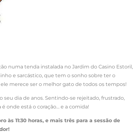
ção numa tenda instalada no Jardim do Casino Estoril,
nho e sarcástico, que tem o sonho sobre ter o
o, ele merece ser o melhor gato de todos os tempos!
 seu dia de anos. Sentindo-se rejeitado, frustrado,
a é onde está o coração… e a comida!
o às 11:30 horas, e mais três para a sessão de
dor!