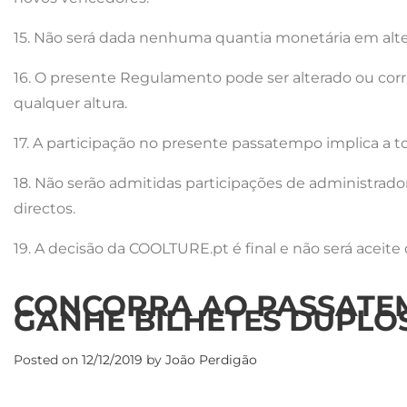
15. Não será dada nenhuma quantia monetária em alter
16. O presente Regulamento pode ser alterado ou corri
qualquer altura.
17. A participação no presente passatempo implica a to
18. Não serão admitidas participações de administrad
directos.
19. A decisão da COOLTURE.pt é final e não será aceit
CONCORRA AO PASSATEM
GANHE BILHETES DUPLO
Posted on
12/12/2019
by
João Perdigão