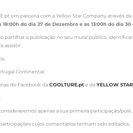
pt em parceria com a Yellow Star Company através da s
s 18:00h do dia 27 de Dezembro e as 13:00h do dia 3
rão partilhar a publicação no seu mural público, identifi
assistir .
os.
rtugal Continental.
ginas do Facebook da
COOLTURE.pt
e da
YELLOW STAR
.
 consideraremos apenas a sua primeira participação/post.
s participações cujos comentários tenham sido editados.