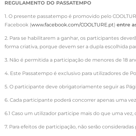
REGULAMENTO DO PASSATEMPO
1. O presente passatempo é promovido pelo COOLTURE.
Facebook (
www.facebook.com/COOLTURE.pt
)
entre a
2. Para se habilitarem a ganhar, os participantes deve
forma criativa, porque devem ser a dupla escolhida para 
3. Não é permitida a participação de menores de 18 an
4. Este Passatempo é exclusivo para utilizadores de Po
5. O participante deve obrigatoriamente seguir as Pá
6. Cada participante poderá concorrer apenas uma vez
6.1 Caso um utilizador participe mais do que uma vez,
7. Para efeitos de participação, não serão considerada