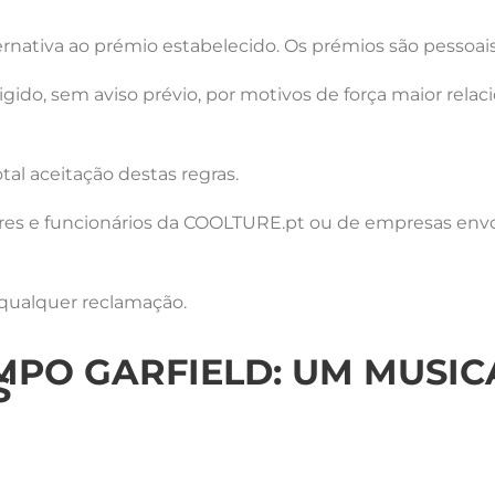
nativa ao prémio estabelecido. Os prémios são pessoais 
gido, sem aviso prévio, por motivos de força maior rel
tal aceitação destas regras.
ores e funcionários da COOLTURE.pt ou de empresas envo
e qualquer reclamação.
PO GARFIELD: UM MUSICA
S