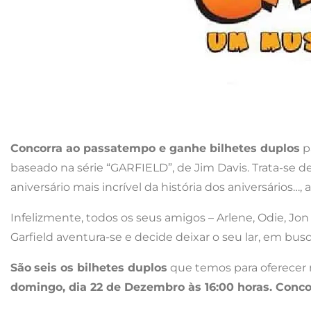
Concorra ao passatempo e ganhe bilhetes duplos
p
baseado na série “GARFIELD”, de Jim Davis. Trata-se 
aniversário mais incrível da história dos aniversário
Infelizmente, todos os seus amigos – Arlene, Odie, Jon
Garfield aventura-se e decide deixar o seu lar, em bu
São
seis os bilhetes duplos
que temos para oferecer n
domingo, dia 22 de Dezembro às 16:00 horas. Con