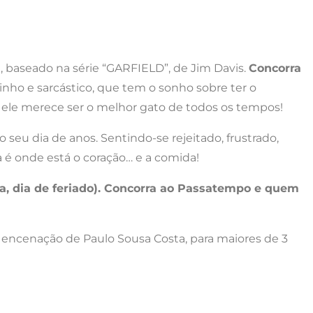
l, baseado na série “GARFIELD”, de Jim Davis.
Concorra
nho e sarcástico, que tem o sonho sobre ter o
o, ele merece ser o melhor gato de todos os tempos!
 seu dia de anos. Sentindo-se rejeitado, frustrado,
a é onde está o coração… e a comida!
ira, dia de feriado). Concorra ao Passatempo e quem
e encenação de Paulo Sousa Costa, para maiores de 3