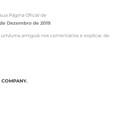
ua Página Oficial de
0 de Dezembro de 2019
.
car um/uma amigo/a nos comentários e explicar, de
 COMPANY.