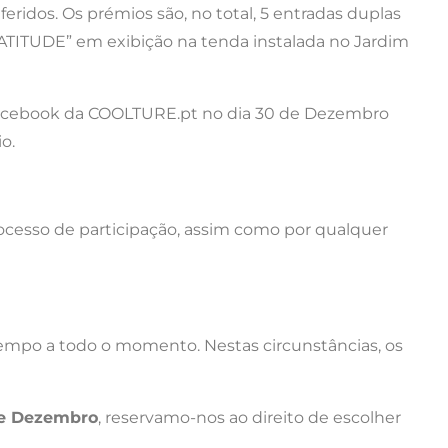
ridos. Os prémios são, no total, 5 entradas duplas
ITUDE” em exibição na tenda instalada no Jardim
 Facebook da COOLTURE.pt no dia 30 de Dezembro
o.
ocesso de participação, assim como por qualquer
satempo a todo o momento. Nestas circunstâncias, os
de Dezembro
, reservamo-nos ao direito de escolher