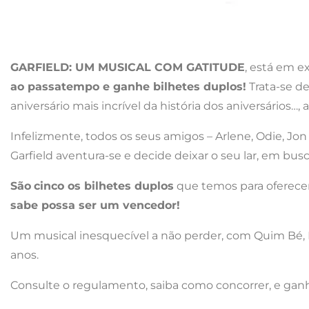
GARFIELD: UM MUSICAL COM GATITUDE
, está em e
ao passatempo e ganhe bilhetes duplos!
Trata-se d
aniversário mais incrível da história dos aniversário
Infelizmente, todos os seus amigos – Arlene, Odie, Jon
Garfield aventura-se e decide deixar o seu lar, em bu
São
cinco os bilhetes duplos
que temos para oferecer
sabe possa ser um vencedor!
Um musical inesquecível a não perder, com Quim Bé, Ri
anos.
Consulte o regulamento, saiba como concorrer, e ganh