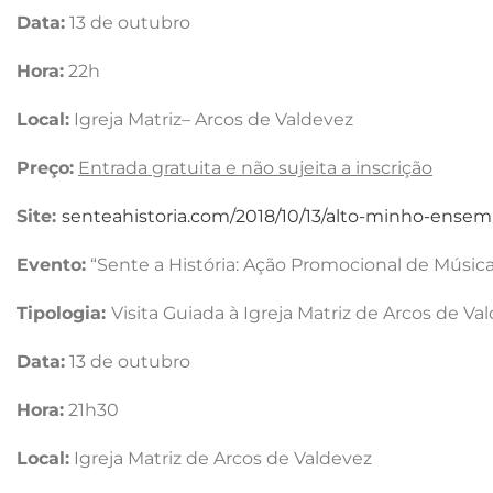
Data:
13 de outubro
Hora:
22h
Local:
Igreja Matriz– Arcos de Valdevez
Preço:
Entrada gratuita e não sujeita a inscrição
Site:
senteahistoria.com/2018/10/13/alto-minho-ensem
Evento:
“Sente a História: Ação Promocional de Músic
Tipologia:
Visita Guiada à Igreja Matriz de Arcos de Va
Data:
13 de outubro
Hora:
21h30
Local:
Igreja Matriz de Arcos de Valdevez