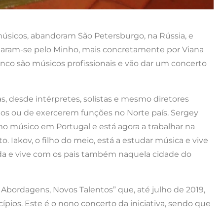
músicos, abandoram São Petersburgo, na Rússia, e
xonaram-se pelo Minho, mais concretamente por Viana
inco são músicos profissionais e vão dar um concerto
s, desde intérpretes, solistas e mesmo diretores
os ou de exercerem funções no Norte país. Sergey
omo músico em Portugal e está agora a trabalhar na
 Iakov, o filho do meio, está a estudar música e vive
uda e vive com os pais também naquela cidade do
 Abordagens, Novos Talentos” que, até julho de 2019,
ípios. Este é o nono concerto da iniciativa, sendo que