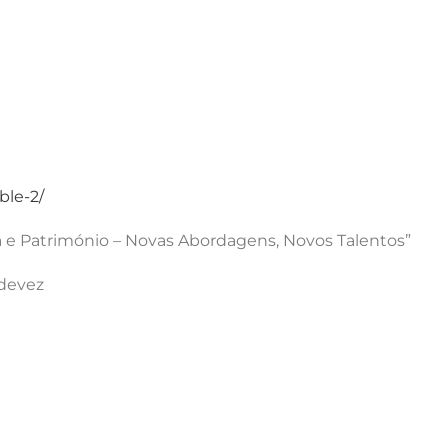
ble-2/
a e Património – Novas Abordagens, Novos Talentos”
ldevez