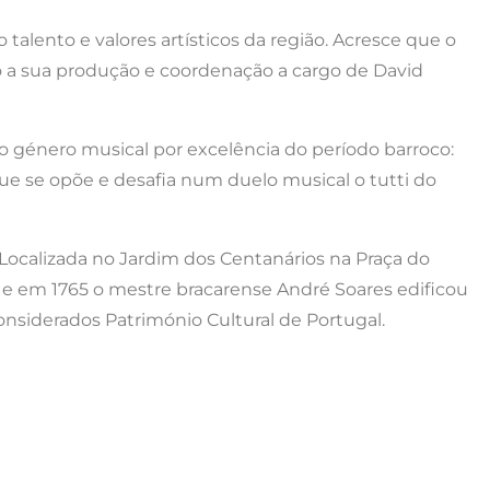
alento e valores artísticos da região. Acresce que o
do a sua produção e coordenação a cargo de David
o género musical por excelência do período barroco:
e se opõe e desafia num duelo musical o tutti do
. Localizada no Jardim dos Centanários na Praça do
ha e em 1765 o mestre bracarense André Soares edificou
 considerados Património Cultural de Portugal.