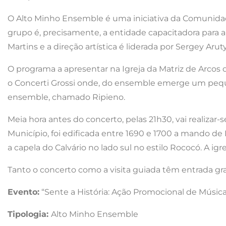
O Alto Minho Ensemble é uma iniciativa da Comunidade 
grupo é, precisamente, a entidade capacitadora para 
Martins e a direção artística é liderada por Sergey Aru
O programa a apresentar na Igreja da Matriz de Arcos
o Concerti Grossi onde, do ensemble emerge um peque
ensemble, chamado Ripieno.
Meia hora antes do concerto, pelas 21h30, vai realizar-
Município, foi edificada entre 1690 e 1700 a mando de 
a capela do Calvário no lado sul no estilo Rococó. A igr
Tanto o concerto como a visita guiada têm entrada gra
Evento:
“Sente a História: Ação Promocional de Músic
Tipologia:
Alto Minho Ensemble