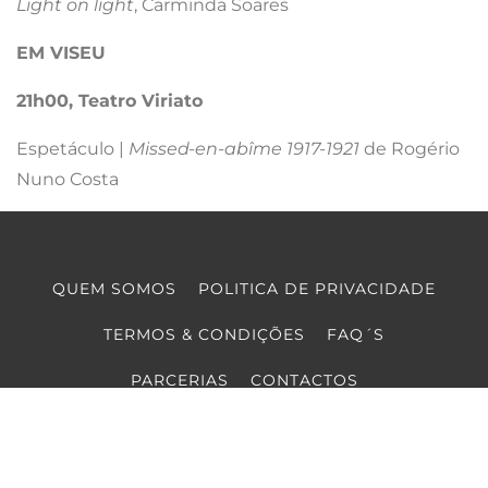
Light on light
, Carminda Soares
EM VISEU
21h00, Teatro Viriato
Espetáculo |
Missed-en-abîme 1917-1921
de Rogério
Nuno Costa
QUEM SOMOS
POLITICA DE PRIVACIDADE
TERMOS & CONDIÇÕES
FAQ´S
PARCERIAS
CONTACTOS