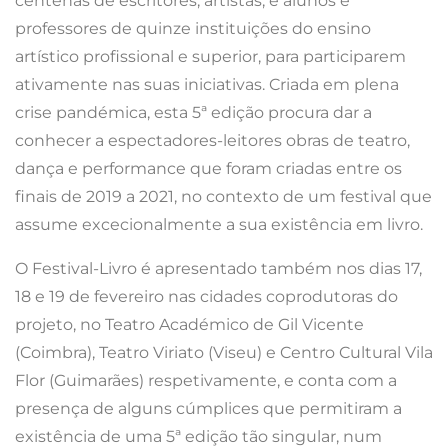
centenas de escritores, artistas, e alunos e
professores de quinze instituições do ensino
artístico profissional e superior, para participarem
ativamente nas suas iniciativas. Criada em plena
crise pandémica, esta 5ª edição procura dar a
conhecer a espectadores-leitores obras de teatro,
dança e performance que foram criadas entre os
finais de 2019 a 2021, no contexto de um festival que
assume excecionalmente a sua existência em livro.
O Festival-Livro é apresentado também nos dias 17,
18 e 19 de fevereiro nas cidades coprodutoras do
projeto, no Teatro Académico de Gil Vicente
(Coimbra), Teatro Viriato (Viseu) e Centro Cultural Vila
Flor (Guimarães) respetivamente, e conta com a
presença de alguns cúmplices que permitiram a
existência de uma 5ª edição tão singular, num