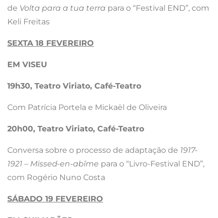
de
Volta para a tua terra
para o “Festival END”, com
Keli Freitas
SEXTA 18 FEVEREIRO
EM VISEU
19h30, Teatro Viriato, Café-Teatro
Com Patrícia Portela e Mickaël de Oliveira
20h00, Teatro Viriato, Café-Teatro
Conversa sobre o processo de adaptação de
1917-
1921 – Missed-en-abîme
para o “Livro-Festival END”,
com Rogério Nuno Costa
SÁBADO 19 FEVEREIRO