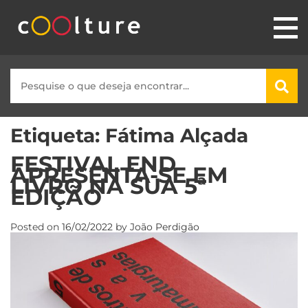
Etiqueta:
Fátima Alçada
FESTIVAL END
APRESENTA-SE EM
LIVRO NA SUA 5ª
EDIÇÃO
Posted on
16/02/2022
by
João Perdigão