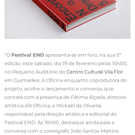
“O
Festival END
apresenta-se em livro, na sua 5ª
edição, este sábado, dia 19 de fevereiro pelas 15h00,
no Pequeno Auditório do
Centro Cultural Vila Flor
em Guimarães. A Oficina enquanto coprodutora do
projeto, acolhe o lançamento e conversa, que
contará com a presença de Fátima Alçada, diretora
artística d’A Oficina, e Mickaël de Oliveira,
responsável pela direção artística e editorial do
Festival END. Às 16h00, destaque ainda para a
conversa com o coreógrafo João Santos Martins