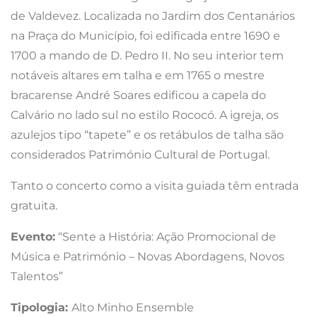
de Valdevez. Localizada no Jardim dos Centanários
na Praça do Município, foi edificada entre 1690 e
1700 a mando de D. Pedro II. No seu interior tem
notáveis altares em talha e em 1765 o mestre
bracarense André Soares edificou a capela do
Calvário no lado sul no estilo Rococó. A igreja, os
azulejos tipo “tapete” e os retábulos de talha são
considerados Património Cultural de Portugal.
Tanto o concerto como a visita guiada têm entrada
gratuita.
Evento:
“Sente a História: Ação Promocional de
Música e Património – Novas Abordagens, Novos
Talentos”
Tipologia:
Alto Minho Ensemble