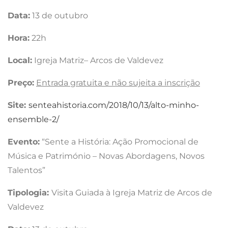
Data:
13 de outubro
Hora:
22h
Local:
Igreja Matriz– Arcos de Valdevez
Preço:
Entrada gratuita e não sujeita a inscrição
Site:
senteahistoria.com/2018/10/13/alto-minho-
ensemble-2/
Evento:
“Sente a História: Ação Promocional de
Música e Património – Novas Abordagens, Novos
Talentos”
Tipologia:
Visita Guiada à Igreja Matriz de Arcos de
Valdevez