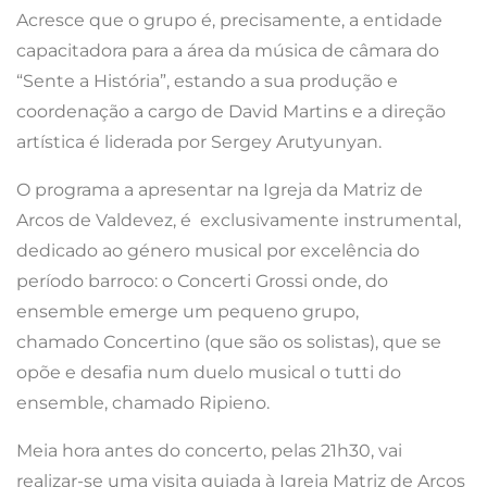
Acresce que o grupo é, precisamente, a entidade
capacitadora para a área da música de câmara do
“Sente a História”, estando a sua produção e
coordenação a cargo de David Martins e a direção
artística é liderada por Sergey Arutyunyan.
O programa a apresentar na Igreja da Matriz de
Arcos de Valdevez, é exclusivamente instrumental,
dedicado ao género musical por excelência do
período barroco: o Concerti Grossi onde, do
ensemble emerge um pequeno grupo,
chamado Concertino (que são os solistas), que se
opõe e desafia num duelo musical o tutti do
ensemble, chamado Ripieno.
Meia hora antes do concerto, pelas 21h30, vai
realizar-se uma visita guiada à Igreja Matriz de Arcos