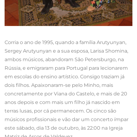
Corria o ano de 1995, quando a família Arutyunyan,
Sergey Arutyunyan e a sua esposa, Larisa Shomina,
ambos músicos, abandoram São Petersburgo, na
Rússia, e emigraram para Portugal para lecionarem
em escolas do ensino artístico. Consigo traziam já
dois filhos. Apaixonaram-se pelo Minho, mais
concretamente por Viana do Castelo, e mais de 20
anos depois e com mais um filho já nascido em
terras lusas, por cá permanecem. Os cinco são
músicos profissionais e vão dar um concerto ímpar
este sábado, dia 13 de outubro, às 22:00 na Igreja
Matriz de Arcos de Valdevez.