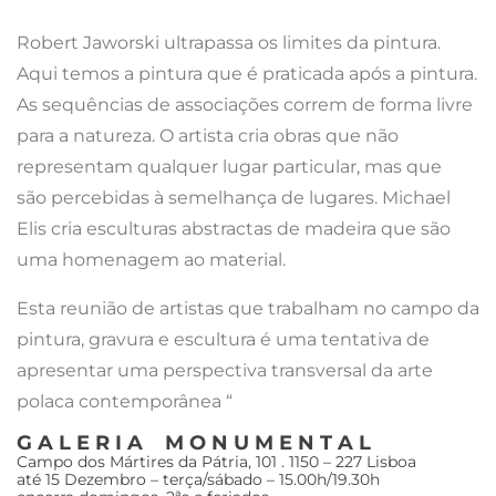
Robert Jaworski ultrapassa os limites da pintura.
Aqui temos a pintura que é praticada após a pintura.
As sequências de associações correm de forma livre
para a natureza. O artista cria obras que não
representam qualquer lugar particular, mas que
são percebidas à semelhança de lugares. Michael
Elis cria esculturas abstractas de madeira que são
uma homenagem ao material.
Esta reunião de artistas que trabalham no campo da
pintura, gravura e escultura é uma tentativa de
apresentar uma perspectiva transversal da arte
polaca contemporânea “
G A L E R I A M O N U M E N T A L
Campo dos Mártires da Pátria, 101 . 1150 – 227 Lisboa
até 15 Dezembro – terça/sábado – 15.00h/19.30h