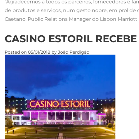
“Agradecemos a todos os parceiros, fornecedores e fa
de produtos e serviços, num gesto nobre, em prol de 
Caetano, Public Relations Manager do Lisbon Marriott 
CASINO ESTORIL RECEBE
Posted on
05/01/2018
by
João Perdigão