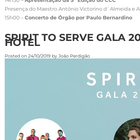
14h30 –
Apresentação da 5ª Edição do CCC
Presença do Maestro António Victorino d`Almeida e A
15h00 –
Concerto de Órgão por Paulo Bernardino
SPIRIT TO SERVE GALA 2
HOTEL
Posted on
24/10/2019
by
João Perdigão