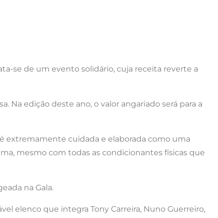
ata-se de um evento solidário, cuja receita reverte a
a. Na edição deste ano, o valor angariado será para a
ão é extremamente cuidada e elaborada como uma
tima, mesmo com todas as condicionantes físicas que
geada na Gala.
vel elenco que integra Tony Carreira, Nuno Guerreiro,