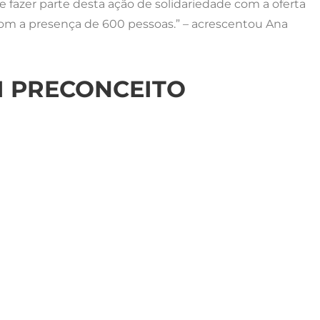
fazer parte desta ação de solidariedade com a oferta
com a presença de 600 pessoas.” – acrescentou Ana
M PRECONCEITO