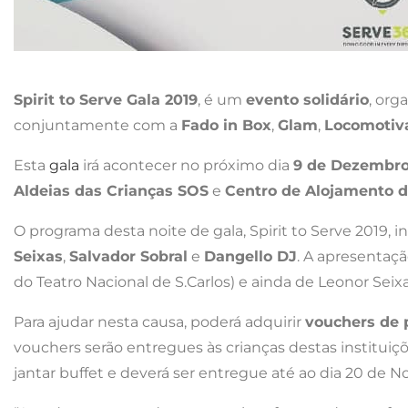
Spirit to Serve Gala 2019
, é um
evento solidário
, org
conjuntamente com a
Fado in Box
,
Glam
,
Locomotiv
Esta
gala
irá acontecer no próximo dia
9 de Dezembro 
Aldeias das Crianças SOS
e
Centro de Alojamento d
O programa desta noite de gala, Spirit to Serve 2019
Seixas
,
Salvador Sobral
e
Dangello DJ
. A apresentaçã
do Teatro Nacional de S.Carlos) e ainda de Leonor Seixa
Para ajudar nesta causa, poderá adquirir
vouchers de 
vouchers serão entregues às crianças destas institui
jantar buffet e deverá ser entregue até ao dia 20 de 