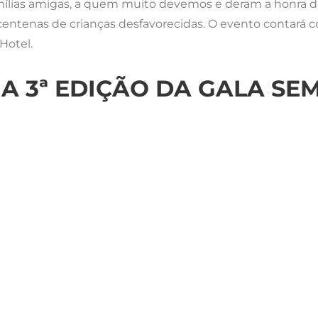
mílias amigas, a quem muito devemos e deram a honra de 
centenas de crianças desfavorecidas. O evento contará 
Hotel.
 A 3ª EDIÇÃO DA GALA SE