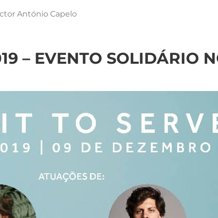
ctor António Capelo
019 – EVENTO SOLIDÁRIO 