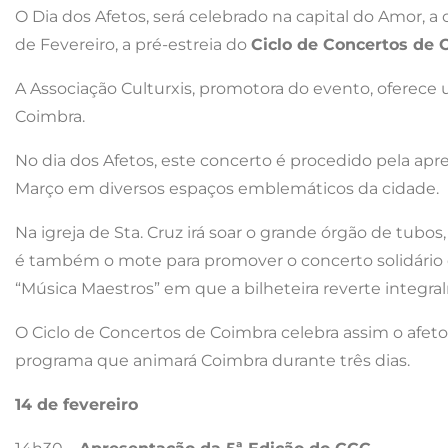
O Dia dos Afetos, será celebrado na capital do Amor, 
de Fevereiro, a pré-estreia do
Ciclo de Concertos de 
A Associação Culturxis, promotora do evento, oferece 
Coimbra.
No dia dos Afetos, este concerto é procedido pela apr
Março em diversos espaços emblemáticos da cidade.
Na igreja de Sta. Cruz irá soar o grande órgão de tub
é também o mote para promover o concerto solidário qu
“Música Maestros” em que a bilheteira reverte integra
O Ciclo de Concertos de Coimbra celebra assim o afet
programa que animará Coimbra durante três dias.
14 de fevereiro