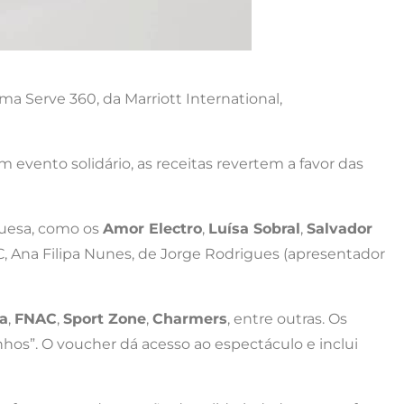
ma Serve 360, da Marriott International,
m evento solidário, as receitas revertem a favor das
guesa, como os
Amor Electro
,
Luísa Sobral
,
Salvador
SIC, Ana Filipa Nunes, de Jorge Rodrigues (apresentador
a
,
FNAC
,
Sport Zone
,
Charmers
, entre outras. Os
hos”. O voucher dá acesso ao espectáculo e inclui