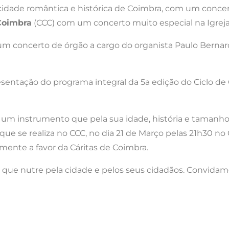
a cidade romântica e histórica de Coimbra, com um concer
Coimbra
(CCC) com um concerto muito especial na Igreja 
um concerto de órgão a cargo do organista Paulo Bernardi
esentação do programa integral da 5a edição do Ciclo de
os, um instrumento que pela sua idade, história e taman
e se realiza no CCC, no dia 21 de Março pelas 21h30 no 
lmente a favor da Cáritas de Coimbra.
o que nutre pela cidade e pelos seus cidadãos. Convida