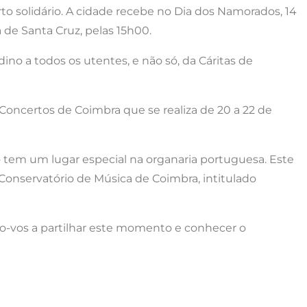
to solidário. A cidade recebe no Dia dos Namorados, 14
de Santa Cruz, pelas 15h00.
no a todos os utentes, e não só, da Cáritas de
 Concertos de Coimbra que se realiza de 20 a 22 de
ho tem um lugar especial na organaria portuguesa. Este
Conservatório de Música de Coimbra, intitulado
mo-vos a partilhar este momento e conhecer o