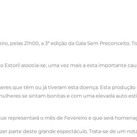
iro, pelas 21h00, a 3ª edição da Gala Sem Preconceito. Tr
o Estoril associa-se, uma vez mais a esta importante caus
heres que têm ou já tiveram esta doença. Esta produç
 mulheres se sintam bonitas e com uma elevada auto es
 que representará o mês de Fevereiro e que será homena
azer parte deste grande espectáculo. Trata-se de um notá