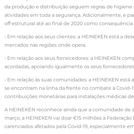
da produção e distribuição seguem regras de higiene 
atividades em toda a segurança. Adicionalmente, e pa
off estrutural até ao final de 2020 como consequência 
• Em relação aos seus clientes: a HEINEKEN está a de
mercados nas regiões onde opera.
• Em relação aos seus fornecedores: a HEINEKEN com
acordadas, apoiando igualmente os seus fornecedore
• Em relação às suas comunidades: a HEINEKEN está a 
se encontram na linha da frente no combate à Covid-1
contribuições monetárias para instalações médicas de 
A HEINEKEN reconhece ainda que a comunidade de aju
março, a HEINEKEN vai doar €15 milhões à Federação 
carenciados afetados pela Covid-19, especialmente em 