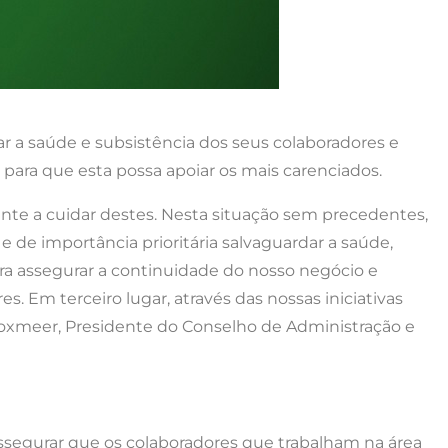
r a saúde e subsistência dos seus colaboradores e
ara que esta possa apoiar os mais carenciados.
nte a cuidar destes. Nesta situação sem precedentes,
 de importância prioritária salvaguardar a saúde,
ra assegurar a continuidade do nosso negócio e
s. Em terceiro lugar, através das nossas iniciativas
Boxmeer, Presidente do Conselho de Administração e
assegurar que os colaboradores que trabalham na área