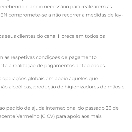
ecebendo o apoio necessário para realizarem as
EKEN compromete-se a não recorrer a medidas de lay-
os seus clientes do canal Horeca em todos os
om as respetivas condições de pagamento
nte a realização de pagamentos antecipados.
as operações globais em apoio àqueles que
não alcoólicas, produção de higienizadores de mãos e
o pedido de ajuda internacional do passado 26 de
scente Vermelho (CICV) para apoio aos mais