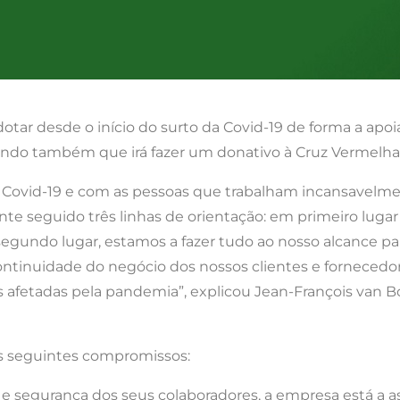
r desde o início do surto da Covid-19 de forma a apoia
ndo também que irá fazer um donativo à Cruz Vermelha p
a Covid-19 e com as pessoas que trabalham incansavelme
e seguido três linhas de orientação: em primeiro lugar e
egundo lugar, estamos a fazer tudo ao nosso alcance pa
continuidade do negócio dos nossos clientes e fornecedore
s afetadas pela pandemia”, explicou Jean-François van 
s seguintes compromissos:
e e segurança dos seus colaboradores, a empresa está a 