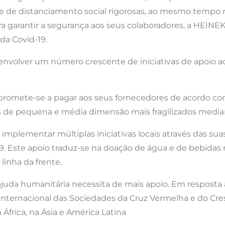
e de distanciamento social rigorosas, ao mesmo tempo r
ra garantir a segurança aos seus colaboradores, a HEIN
da Covid-19.
senvolver um número crescente de iniciativas de apoio a
promete-se a pagar aos seus fornecedores de acordo c
s de pequena e média dimensão mais fragilizados media
implementar múltiplas iniciativas locais através das su
9. Este apoio traduz-se na doação de água e de bebidas 
linha da frente.
da humanitária necessita de mais apoio. Em resposta a
Internacional das Sociedades da Cruz Vermelha e do Cre
África, na Ásia e América Latina