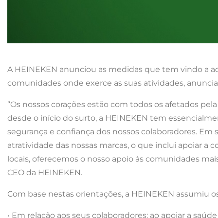
A HEINEKEN anunciou as medidas que tem vindo a adota
comunidades onde exerce as suas atividades, anuncia
“Os nossos corações estão com todos os afetados pel
desde o início do surto, a HEINEKEN tem essencialment
segurança e confiança dos nossos colaboradores. Em s
atratividade das nossas marcas, o que inclui apoiar a 
locais, oferecemos o nosso apoio às comunidades mai
CEO da HEINEKEN.
Com base nestas orientações, a HEINEKEN assumiu o
• Em relação aos seus colaboradores: ao apoiar a saúd