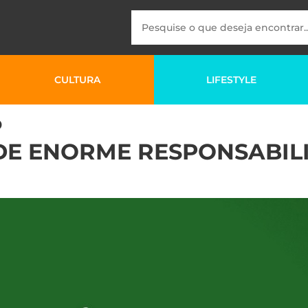
CULTURA
LIFESTYLE
o
DE ENORME RESPONSABILI