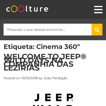
Etiqueta:
Cinema 360º
WELCOME TO JEEP®
WILD DAYS NA
COMPANHIA DAS
LEZÍRIAS
Posted on
10/10/2018
by
João Perdigão