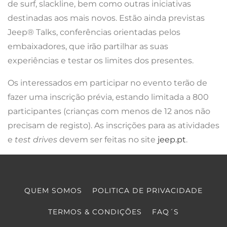
de surf, slackline, bem como outras iniciativas
destinadas aos mais novos. Estão ainda previstas
Jeep® Talks, conferências orientadas pelos
embaixadores, que irão partilhar as suas
experiências e testar os limites dos presentes.
Os interessados em participar no evento terão de
fazer uma inscrição prévia, estando limitada a 800
participantes (crianças com menos de 12 anos não
precisam de registo). As inscrições para as atividades
e
test drives
devem ser feitas no site
jeep.pt
.
QUEM SOMOS
POLITICA DE PRIVACIDADE
TERMOS & CONDIÇÕES
FAQ´S