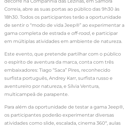
decorre na Companhia das Lezírias, em Samora
Correia, abre as suas portas ao público das 9h30 às
18h30. Todos os participantes terão a oportunidade
de sentir o “modo de vida Jeep®” ao experimentar a
gama completa de estrada e
off-road
, e participar
em múltiplas atividades em ambiente de natureza.
Este evento, que pretende partilhar com o público
o espírito de aventura da marca, conta com três
embaixadores: Tiago “Saca” Pires, reconhecido
surfista português, Andrey Karr, surfista russo e
aventureiro por natureza, e Sílvia Ventura,
multicampeã de parapente.
Para além da oportunidade de testar a gama Jeep®,
os participantes poderão experimentar diversas
atividades como slide, escalada, cinema 360º, aulas