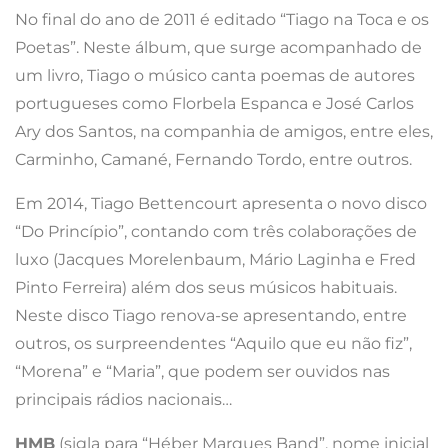
No final do ano de 2011 é editado “Tiago na Toca e os
Poetas”. Neste álbum, que surge acompanhado de
um livro, Tiago o músico canta poemas de autores
portugueses como Florbela Espanca e José Carlos
Ary dos Santos, na companhia de amigos, entre eles,
Carminho, Camané, Fernando Tordo, entre outros.
Em 2014, Tiago Bettencourt apresenta o novo disco
“Do Princípio”, contando com três colaborações de
luxo (Jacques Morelenbaum, Mário Laginha e Fred
Pinto Ferreira) além dos seus músicos habituais.
Neste disco Tiago renova-se apresentando, entre
outros, os surpreendentes “Aquilo que eu não fiz”,
“Morena” e “Maria”, que podem ser ouvidos nas
principais rádios nacionais…
HMB
(sigla para “Héber Marques Band”, nome inicial