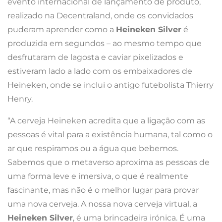
evento internacional de lançamento de produto,
realizado na Decentraland, onde os convidados
puderam aprender como a
Heineken Silver
é
produzida em segundos – ao mesmo tempo que
desfrutaram de lagosta e caviar pixelizados e
estiveram lado a lado com os embaixadores de
Heineken, onde se inclui o antigo futebolista Thierry
Henry.
“A cerveja Heineken acredita que a ligação com as
pessoas é vital para a existência humana, tal como o
ar que respiramos ou a água que bebemos.
Sabemos que o metaverso aproxima as pessoas de
uma forma leve e imersiva, o que é realmente
fascinante, mas não é o melhor lugar para provar
uma nova cerveja. A nossa nova cerveja virtual, a
Heineken Silver
, é uma brincadeira irónica. É uma