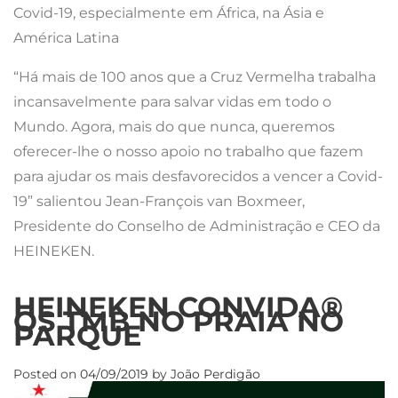
Covid-19, especialmente em África, na Ásia e
América Latina
“Há mais de 100 anos que a Cruz Vermelha trabalha
incansavelmente para salvar vidas em todo o
Mundo. Agora, mais do que nunca, queremos
oferecer-lhe o nosso apoio no trabalho que fazem
para ajudar os mais desfavorecidos a vencer a Covid-
19” salientou Jean-François van Boxmeer,
Presidente do Conselho de Administração e CEO da
HEINEKEN.
HEINEKEN CONVIDA®
OS TMB NO PRAIA NO
PARQUE
Posted on
04/09/2019
by
João Perdigão