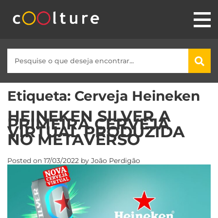
Etiqueta:
Cerveja Heineken
HEINEKEN SILVER A
PRIMEIRA CERVEJA
VIRTUAL PRODUZIDA
NO METAVERSO
Posted on
17/03/2022
by
João Perdigão