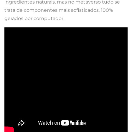
ingredientes naturais, mas no metaverso tudo se
trata de componentes mais sofisticados, 100%
gerados por computador.