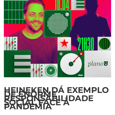
HEINEKEN DÁ EXEMPLO
DE ENORME
RESPONSABILIDADE
SOCIAL FACE À
PANDEMIA