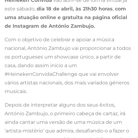
Heineken Convida
vão abrir-se de forma virtual já
este sábado,
dia 18 de abril, às 21h30 horas
,
com
uma atuação online e gratuita na página oficial
de Instagram de António Zambujo.
Com o objetivo de celebrar e apoiar a música
nacional, António Zambujo vai proporcionar a todos
os portugueses um showcase único, a partir de
casa, dando assim início a um
#HeinekenConvidaChallenge que vai envolver
vários artistas nacionais, dos mais variados géneros
musicais.
Depois de interpretar alguns dos seus êxitos,
António Zambujo, o primeiro cabeça de cartaz, irá
ainda cantar uma versão de uma música de um
‘artista-mistério’ que admira, desafiando-o a fazer o