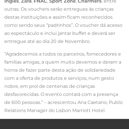
Inglés
,
Zara
,
FNAC
,
Sport Zone
,
Charmers
, entre
outras. Os vouchers serão entregues às crianças
destas instituições e assim ficam reconhecidos
como sendo seus “padrinhos”. O voucher dá acesso
ao espectáculo e inclui jantar buffet e deverá ser
entregue até ao dia 20 de Novembro.
“Agradecemos a todos os parceiros, fornecedores e
famílias amigas, a quem muito devemos e deram a
honra de fazer parte desta ação de solidariedade
com a oferta de produtos e serviços, num gesto
nobre, em prol de centenas de crianças
desfavorecidas. O evento contará com a presença
de 600 pessoas.” – acrescentou Ana Caetano, Public
Relations Manager do Lisbon Marriott Hotel.