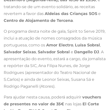
tratando-se de um evento solidário, as receitas
revertem a favor das
Aldeias das Crianças SOS
e
Centro de Alojamento de Tercena
.
O programa desta noite de gala, Spirit to Serve 2019,
inclui a atuação de nomes consagrados da música
portuguesa, como os
Amor Electro
,
Luísa Sobral
,
Salvador Seixas
,
Salvador Sobral
e
Dangello DJ
. A
apresentação do evento, estará a cargo, da jornalista
e repórter da SIC, Ana Filipa Nunes, de Jorge
Rodrigues (apresentador do Teatro Nacional de
S.Carlos) e ainda de Leonor Seixas, Susana Sá e
Rodrigo Paganelli (Atores).
Para ajudar nesta causa, poderá adquirir
vouchers
de presentes no valor de 35€
nas lojas
El Corte