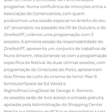
programar. Numa conflu
ência de intenções entre a
Associação de Comerciantes, com quem
produzimos uma sessão especial no âmbito do seu
42º aniversário, no passado dia 09 de Outubro, e do
ZinefestPT, criámos uma programação com 3
sessões. A primeira sessão da responsabilidade do
ZinefestPT, apresenta um conjunto de trabalhos de
Nuno Amorim, relacionando-se com a programação
específica do festival. As duas últimas sessões, com
programação do Cineclube do Porto, apresentam
dois filmes de culto do cinema de terror Plan 9
formouterSpace de Ed Wood e
NightoftheLivingDead de George A. Romero.
As sessões serão de livre acesso e entrada gratuita,
apoiadas pela Administração do Shopping Center
Brasília, e o Millennium BCP que disponibiliza a sala