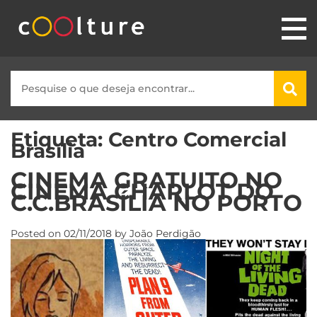
Etiqueta:
Centro Comercial
Brasília
CINEMA GRATUITO NO
CINEMA CHARLOT DO
C.C.BRASÍLIA NO PORTO
Posted on
02/11/2018
by
João Perdigão