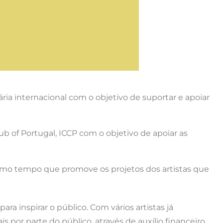
ária internacional com o objetivo de suportar e apoiar
ub of Portugal, ICCP com o objetivo de apoiar as
mesmo tempo que promove os projetos dos artistas que
a inspirar o público. Com vários artistas já
 por parte do público, através de auxílio financeiro,