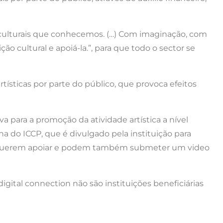
es culturais que conhecemos. (…) Com imaginação, com
 cultural e apoiá-la.”, para que todo o sector se
tísticas por parte do público, que provoca efeitos
va para a promoção da atividade artística a nível
na do ICCP, que é divulgado pela instituição para
a que querem apoiar e podem também submeter um video
igital connection não são instituições beneficiárias