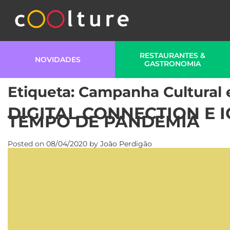
RESTAURANTES &
NOVIDADES
GASTRONOMIA
Etiqueta:
Campanha Cultural e
DIGITAL CONNECTION E
TEMPO DE PANDEMIA
Posted on
08/04/2020
by
João Perdigão