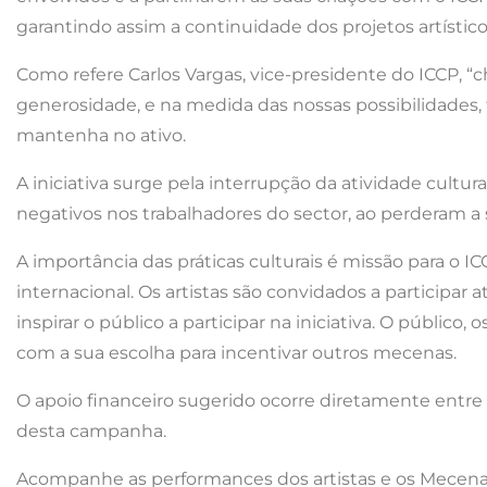
garantindo assim a continuidade dos projetos artístico
Como refere Carlos Vargas, vice-presidente do ICCP, “
generosidade, e na medida das nossas possibilidades, 
mantenha no ativo.
A iniciativa surge pela interrupção da atividade cultu
negativos nos trabalhadores do sector, ao perderam a 
A importância das práticas culturais é missão para o IC
internacional. Os artistas são convidados a participar
inspirar o público a participar na iniciativa. O públ
com a sua escolha para incentivar outros mecenas.
O apoio financeiro sugerido ocorre diretamente entre o
desta campanha.
Acompanhe as performances dos artistas e os Mecen