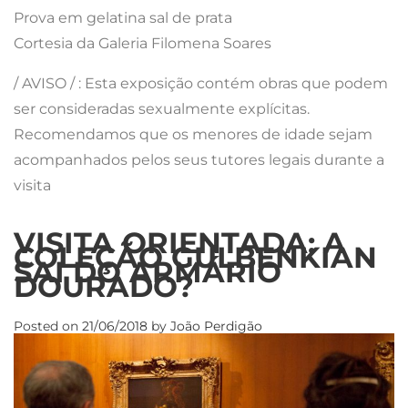
Prova em gelatina sal de prata
Cortesia da Galeria Filomena Soares
/ AVISO / : Esta exposição contém obras que podem
ser consideradas sexualmente explícitas.
Recomendamos que os menores de idade sejam
acompanhados pelos seus tutores legais durante a
visita
VISITA ORIENTADA: A
COLEÇÃO GULBENKIAN
SAI DO ARMÁRIO
DOURADO?
Posted on
21/06/2018
by
João Perdigão