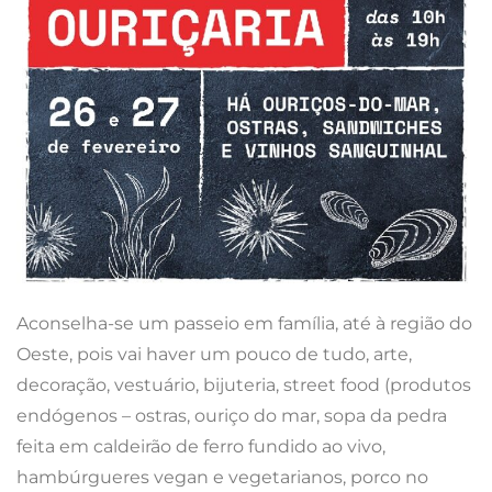
Aconselha-se um passeio em família, até à região do
Oeste, pois vai haver um pouco de tudo, arte,
decoração, vestuário, bijuteria, street food (produtos
endógenos – ostras, ouriço do mar, sopa da pedra
feita em caldeirão de ferro fundido ao vivo,
hambúrgueres vegan e vegetarianos, porco no