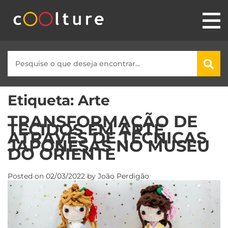
Etiqueta:
Arte
TRANSFORMAÇÃO DE
TECIDOS EM ARTE
ATRAVÉS DE TÉCNICAS
JAPONESAS NO MUSEU
DO ORIENTE
Posted on
02/03/2022
by
João Perdigão