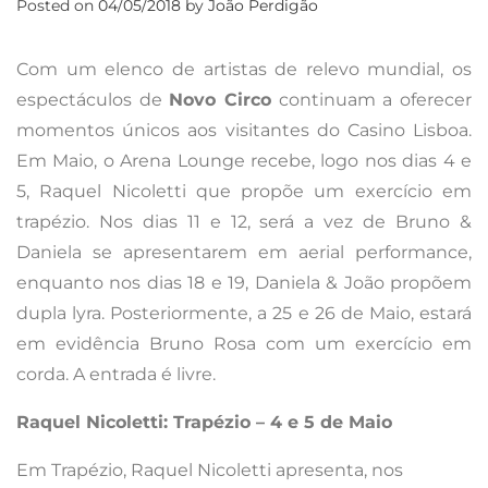
Posted on
04/05/2018
by
João Perdigão
Com um elenco de artistas de relevo mundial, os
espectáculos de
Novo Circo
continuam a oferecer
momentos únicos aos visitantes do Casino Lisboa.
Em Maio, o Arena Lounge recebe, logo nos dias 4 e
5, Raquel Nicoletti que propõe um exercício em
trapézio. Nos dias 11 e 12, será a vez de Bruno &
Daniela se apresentarem em aerial performance,
enquanto nos dias 18 e 19, Daniela & João propõem
dupla lyra. Posteriormente, a 25 e 26 de Maio, estará
em evidência Bruno Rosa com um exercício em
corda. A entrada é livre.
Raquel Nicoletti: Trapézio – 4 e 5 de Maio
Em Trapézio, Raquel Nicoletti apresenta, nos