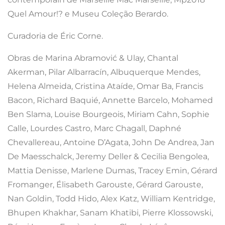
Quel Amour!? e Museu Coleção Berardo.
Curadoria de Éric Corne.
Obras de Marina Abramović & Ulay, Chantal
Akerman, Pilar Albarracín, Albuquerque Mendes,
Helena Almeida, Cristina Ataíde, Omar Ba, Francis
Bacon, Richard Baquié, Annette Barcelo, Mohamed
Ben Slama, Louise Bourgeois, Miriam Cahn, Sophie
Calle, Lourdes Castro, Marc Chagall, Daphné
Chevallereau, Antoine D’Agata, John De Andrea, Jan
De Maesschalck, Jeremy Deller & Cecilia Bengolea,
Mattia Denisse, Marlene Dumas, Tracey Emin, Gérard
Fromanger, Élisabeth Garouste, Gérard Garouste,
Nan Goldin, Todd Hido, Alex Katz, William Kentridge,
Bhupen Khakhar, Sanam Khatibi, Pierre Klossowski,