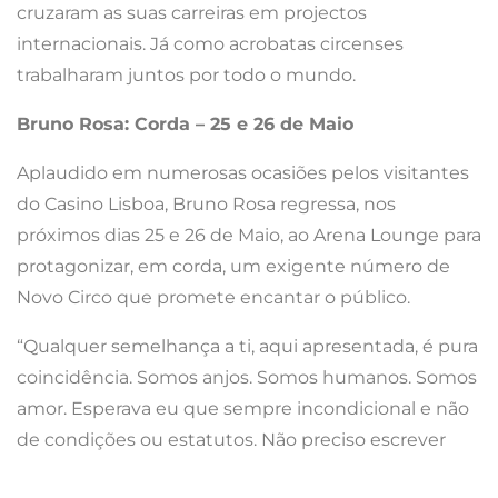
cruzaram as suas carreiras em projectos
internacionais. Já como acrobatas circenses
trabalharam juntos por todo o mundo.
Bruno Rosa:
Corda – 25 e 26 de Maio
Aplaudido em numerosas ocasiões pelos visitantes
do Casino Lisboa, Bruno Rosa regressa, nos
próximos dias 25 e 26 de Maio, ao Arena Lounge para
protagonizar, em corda, um exigente número de
Novo Circo que promete encantar o público.
“Qualquer semelhança a ti, aqui apresentada, é pura
coincidência. Somos anjos. Somos humanos. Somos
amor. Esperava eu que sempre incondicional e não
de condições ou estatutos. Não preciso escrever
objectivos, mas preciso de uma marca, a vermelho,