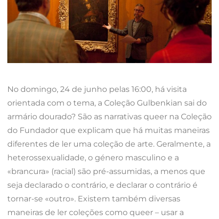
No domingo, 24 de junho pelas 16:00, há visita
orientada com o tema, a Coleção Gulbenkian sai do
armário dourado? São as narrativas queer na Coleção
do Fundador que explicam que há muitas maneiras
diferentes de ler uma coleção de arte. Geralmente, a
heterossexualidade, o género masculino e a
«brancura» (racial) são pré-assumidas, a menos que
seja declarado o contrário, e declarar o contrário é
tornar-se «outro». Existem também diversas
maneiras de ler coleções como queer – usar a