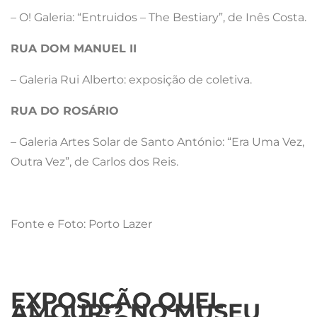
– O! Galeria: “Entruidos – The Bestiary”, de Inês Costa.
RUA DOM MANUEL II
– Galeria Rui Alberto: exposição de coletiva.
RUA DO ROSÁRIO
– Galeria Artes Solar de Santo António: “Era Uma Vez,
Outra Vez”, de Carlos dos Reis.
Fonte e Foto: Porto Lazer
EXPOSIÇÃO QUEL
AMOUR!? NO MUSEU