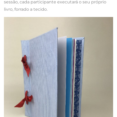
sessão, cada participante executará o seu próprio
livro, forrado a tecido.