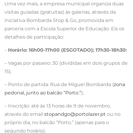
Uma vez mais, a empresa municipal organiza duas
visitas guiadas (gratuitas) às galerias, através da
iniciativa Bombarda Stop & Go, promovida em
parceria com a Escola Superior de Educação. Eis os
detalhes de participação:
–
Horário: 16h00-17h00 (ESGOTADO); 17h30-18h30:
– Vagas por passeio: 30 (divididas em dois grupos de
15);
– Ponto de partida: Rua de Miguel Bombarda (
zona
pedonal, junto ao balcão “Porto.”
);
– Inscrição: até às 13 horas de 9 de novembro,
através do email
stopandgo@portolazer.pt
ou no
próprio dia, no balcão “Porto.” (apenas para o
segundo horário).