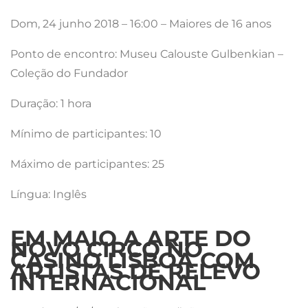
Dom, 24 junho 2018 – 16:00 – Maiores de 16 anos
Ponto de encontro: Museu Calouste Gulbenkian –
Coleção do Fundador
Duração: 1 hora
Mínimo de participantes: 10
Máximo de participantes: 25
Língua: Inglês
EM MAIO A ARTE DO
NOVO CIRCO NO
CASINO LISBOA COM
ARTISTAS DE RELEVO
INTERNACIONAL