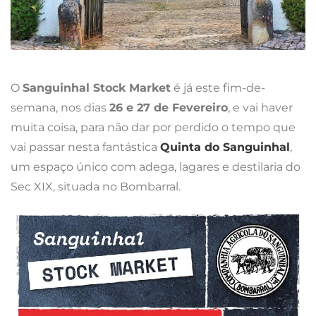
O
Sanguinhal Stock Market
é já este fim-de-
semana, nos dias
26 e 27 de Fevereiro
, e vai haver
muita coisa, para não dar por perdido o tempo que
vai passar nesta fantástica
Quinta do Sanguinhal
,
um espaço único com adega, lagares e destilaria do
Sec XIX, situada no Bombarral.