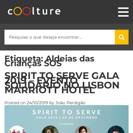
Etiqueta:
Aldeias das
Crianças SOS
SPIRIT TO SERVE GALA
2019 – EVENTO
SOLIDÁRIO NO LISBON
MARRIOTT HOTEL
Posted on
24/10/2019
by
João Perdigão