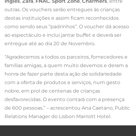
Inglés
,
Zara
,
FNAC
,
Sport Zone
,
Charmers
, entre
outras. Os vouchers serão entregues às crianças
destas instituições e assim ficam reconhecidos
como sendo seus “padrinhos”. O voucher dá acesso
ao espectáculo e inclui jantar buffet e deverá ser
entregue até ao dia 20 de Novembro.
“Agradecemos a todos os parceiros, fornecedores e
famílias amigas, a quem muito devemos e deram a
honra de fazer parte desta ação de solidariedade
com a oferta de produtos e serviços, num gesto
nobre, em prol de centenas de crianças
desfavorecidas. O evento contará com a presença
de 600 pessoas.” – acrescentou Ana Caetano, Public
Relations Manager do Lisbon Marriott Hotel.