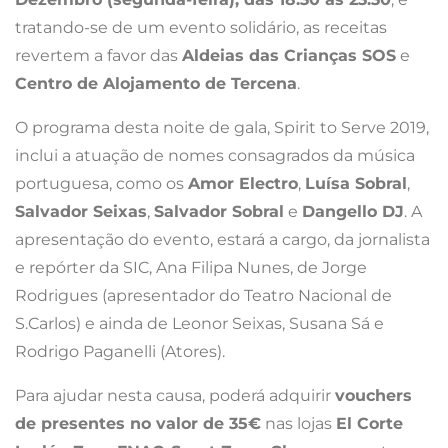
tratando-se de um evento solidário, as receitas
revertem a favor das
Aldeias das Crianças SOS
e
Centro de Alojamento de Tercena
.
O programa desta noite de gala, Spirit to Serve 2019,
inclui a atuação de nomes consagrados da música
portuguesa, como os
Amor Electro
,
Luísa Sobral
,
Salvador Seixas
,
Salvador Sobral
e
Dangello DJ
. A
apresentação do evento, estará a cargo, da jornalista
e repórter da SIC, Ana Filipa Nunes, de Jorge
Rodrigues (apresentador do Teatro Nacional de
S.Carlos) e ainda de Leonor Seixas, Susana Sá e
Rodrigo Paganelli (Atores).
Para ajudar nesta causa, poderá adquirir
vouchers
de presentes no valor de 35€
nas lojas
El Corte