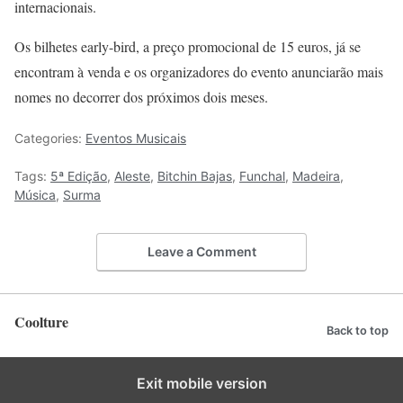
internacionais.
Os bilhetes early-bird, a preço promocional de 15 euros, já se
encontram à venda e os organizadores do evento anunciarão mais
nomes no decorrer dos próximos dois meses.
Categories:
Eventos Musicais
Tags:
5ª Edição
,
Aleste
,
Bitchin Bajas
,
Funchal
,
Madeira
,
Música
,
Surma
Leave a Comment
Coolture
Back to top
Exit mobile version