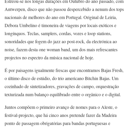
Estreou-se nos longas durações em Outubro do ano passado, com
Antwerpen, disco que não passou despercebido a nenum dos tops
nacionais de melhores do ano em Portugal. Original de Leiria,
Débora Umbelino é timoneira de viagens por locais exóticos e
longínquos. Teclas, samplers, cordas, vozes e loop stations,
sonoridades que fogem do jazz ao post-rock, da electrónica ao
noise, fazem desta one woman band, um dos mais refrescantes
projectos no espectro da música nacional de hoje.
É por paisagens igualmente frescas que encontramos Bajas Fresh,
o último disco de estúdio, do trio americano Bitchin Bajas. Um
cozinhado de sintetizadores, gravações de campo, orquestração
texturizada num balanço equilibrado entre o orgânico e o digital.
Juntos compõem o primeiro avanço de nomes para o Aleste, o
festival-projecto, que há cinco anos pretende fazer da Madeira
ponto de passagem obrigatórias para bandas portuguesas e