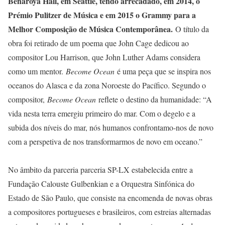
Benaroya Hall, em Seattle, tendo arrecadado, em 2014, o
Prémio Pulitzer de Música e em 2015 o Grammy para a
Melhor Composição de Música Contemporânea.
O título da
obra foi retirado de um poema que John Cage dedicou ao
compositor Lou Harrison, que John Luther Adams considera
como um mentor.
Become Ocean
é uma peça que se inspira nos
oceanos do Alasca e da zona Noroeste do Pacífico. Segundo o
compositor,
Become Ocean
reflete o destino da humanidade: “A
vida nesta terra emergiu primeiro do mar. Com o degelo e a
subida dos níveis do mar, nós humanos confrontamo-nos de novo
com a perspetiva de nos transformarmos de novo em oceano.”
No âmbito da parceria parceria SP-LX estabelecida entre a
Fundação Calouste Gulbenkian e a Orquestra Sinfónica do
Estado de São Paulo, que consiste na encomenda de novas obras
a compositores portugueses e brasileiros, com estreias alternadas