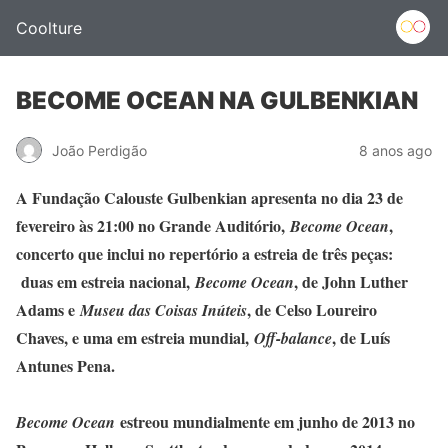
Coolture
BECOME OCEAN NA GULBENKIAN
João Perdigão
8 anos ago
A Fundação Calouste Gulbenkian apresenta no dia 23 de
fevereiro às 21:00 no Grande Auditório,
,
Become Ocean
concerto que inclui no repertório a estreia de três peças:
duas em estreia nacional,
, de John Luther
Become Ocean
Adams e
, de Celso Loureiro
Museu das Coisas Inúteis
Chaves, e uma em estreia mundial,
, de Luís
Off-balance
Antunes Pena.
estreou mundialmente em junho de 2013 no
Become Ocean