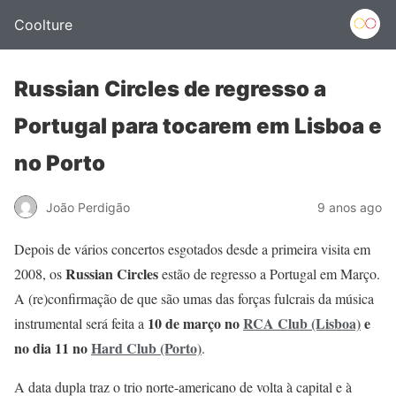
Coolture
Russian Circles de regresso a
Portugal para tocarem em Lisboa e
no Porto
João Perdigão
9 anos ago
Depois de vários concertos esgotados desde a primeira visita em
Russian Circles
2008, os
estão de regresso a Portugal em Março.
A (re)confirmação de que são umas das forças fulcrais da música
10 de março no
RCA Club (Lisboa)
e
instrumental será feita a
no dia 11 no
Hard Club (Porto)
.
A data dupla traz o trio norte-americano de volta à capital e à