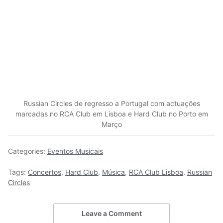
Russian Circles de regresso a Portugal com actuações
marcadas no RCA Club em Lisboa e Hard Club no Porto em
Março
Categories:
Eventos Musicais
Tags:
Concertos
,
Hard Club
,
Música
,
RCA Club Lisboa
,
Russian
Circles
Leave a Comment