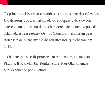
Os primeiros riffs a soar em ambas as noites sairão das mãos dos
Cloakroom
, que à sensibilidade do shoegaze e do slowcore
acrescentam o músculo do pós-hardcore e do stoner. Depois da
aclamada estreia
Further Out
, os Cloakroom assinaram pela
Relapse para o lançamento do seu sucessor, que chegará em
2017.
Os bilhetes já estão disponíveis, na Amplistore, Louie Louie,
Piranha, Black Mamba, Bunker Store, Flur Glamorama e
Vinilexperience por 20 euros.