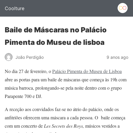
Coolture
Baile de Máscaras no Palácio
Pimenta do Museu de lisboa
João Perdigão
9 anos ago
No dia 27 de fevereiro, o
Palácio Pimenta do Museu de Lisboa
abre as portas para um baile de máscaras que começa às 19h com
música barroca, prolongando-se pela noite dentro com o grupo
Parapente 700 e DJ.
A receção aos convidados faz-se no átrio do palácio, onde os
anfitriões oferecem uma máscara a cada pessoa. O baile começa
com um concerto de
Les Secrets des Roys,
músicos vestidos a