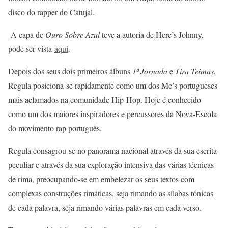
disco do rapper do Catujal.
A capa de
Ouro Sobre Azul
teve a autoria de Here’s Johnny,
pode ser vista
aqui
.
Depois dos seus dois primeiros álbuns
1ª Jornada
e
Tira Teimas
,
Regula posiciona-se rapidamente como um dos Mc’s portugueses
mais aclamados na comunidade Hip Hop. Hoje é conhecido
como um dos maiores inspiradores e percussores da Nova-Escola
do movimento rap português.
Regula consagrou-se no panorama nacional através da sua escrita
peculiar e através da sua exploração intensiva das várias técnicas
de rima, preocupando-se em embelezar os seus textos com
complexas construções rimáticas, seja rimando as sílabas tónicas
de cada palavra, seja rimando várias palavras em cada verso.