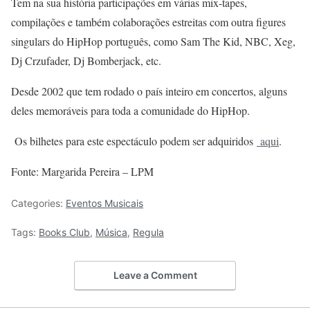
Tem na sua história participações em várias mix-tapes,
compilações e também colaborações estreitas com outra figures
singulars do HipHop português, como Sam The Kid, NBC, Xeg,
Dj Crzufader, Dj Bomberjack, etc.
Desde 2002 que tem rodado o país inteiro em concertos, alguns
deles memoráveis para toda a comunidade do HipHop.
Os bilhetes para este espectáculo podem ser adquiridos
aqui
.
Fonte: Margarida Pereira – LPM
Categories:
Eventos Musicais
Tags:
Books Club
,
Música
,
Regula
Leave a Comment