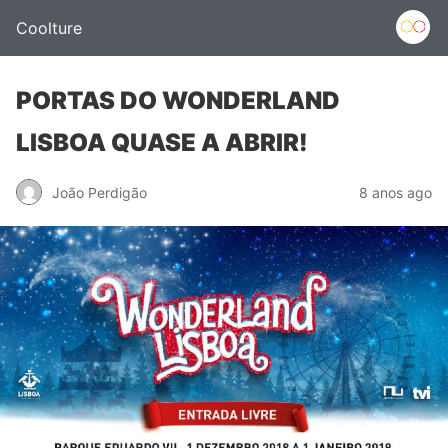
Coolture
PORTAS DO WONDERLAND
LISBOA QUASE A ABRIR!
João Perdigão
8 anos ago