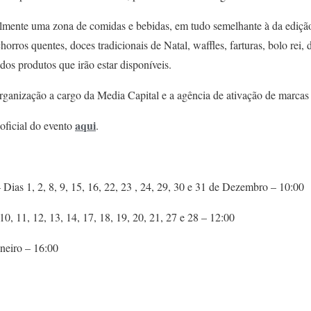
almente uma zona de comidas e bebidas, em tudo semelhante à da ediç
orros quentes, doces tradicionais de Natal, waffles, farturas, bolo rei,
dos produtos que irão estar disponíveis.
anização a cargo da Media Capital e a agência de ativação de marcas
aqui
oficial do evento
.
ias 1, 2, 8, 9, 15, 16, 22, 23 , 24, 29, 30 e 31 de Dezembro – 10:00
10, 11, 12, 13, 14, 17, 18, 19, 20, 21, 27 e 28 – 12:00
aneiro – 16:00