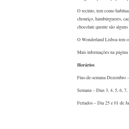
O recinto, tem como habitu
chouriço, hambúrgueres, cach
chocolate quente são alguns 
O Wonderland Lisboa tem org
Mais informações na página 
Horários
Fins-de-semana Dezembro – D
Semana – Dias 3, 4, 5, 6, 7, 
Feriados – Dia 25 e 01 de J