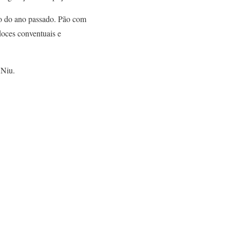
ão do ano passado. Pão com
 doces conventuais e
 Niu.