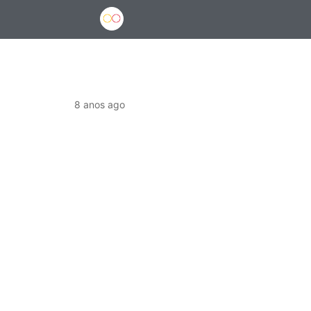
8 anos ago