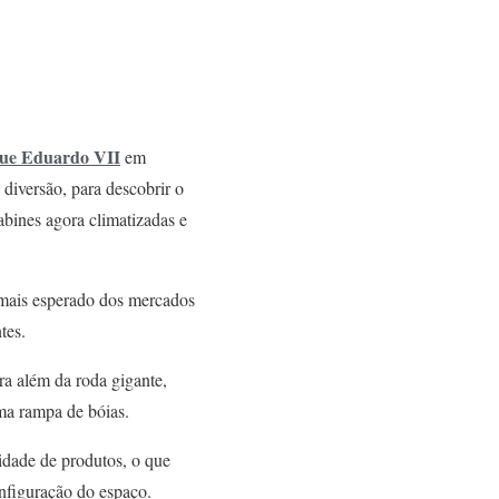
ue Eduardo VII
em
diversão, para descobrir o
abines agora climatizadas e
 mais esperado dos mercados
tes.
ra além da roda gigante,
ma rampa de bóias.
dade de produtos, o que
nfiguração do espaço.