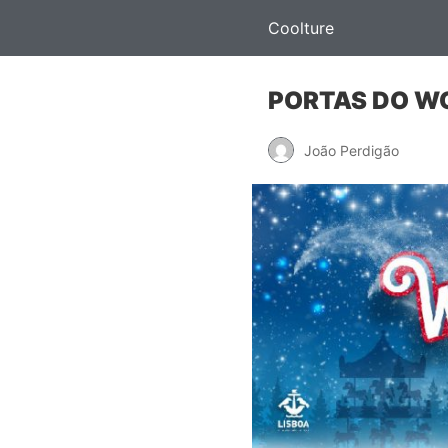
Coolture
PORTAS DO WO
João Perdigão