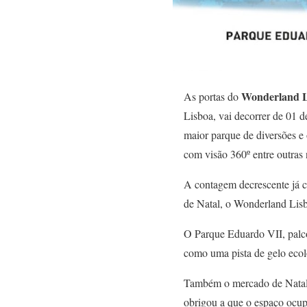
Wonderland L
As portas do
Lisboa, vai decorrer de 01 
maior parque de diversões e 
com visão 360º entre outras
A contagem decrescente já c
de Natal, o Wonderland Lisbo
O Parque Eduardo VII, palco
como uma pista de gelo ecol
Também o mercado de Natal,
obrigou a que o espaço ocup