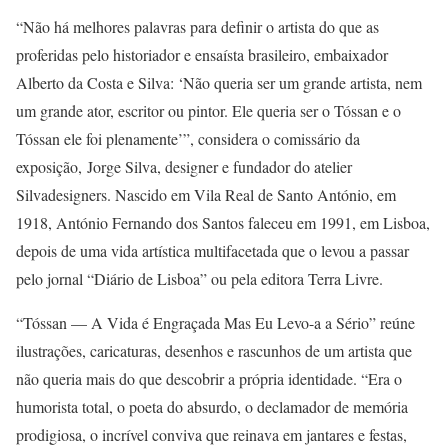
“Não há melhores palavras para definir o artista do que as
proferidas pelo historiador e ensaísta brasileiro, embaixador
Alberto da Costa e Silva: ‘Não queria ser um grande artista, nem
um grande ator, escritor ou pintor. Ele queria ser o Tóssan e o
Tóssan ele foi plenamente’”, considera o comissário da
exposição, Jorge Silva, designer e fundador do atelier
Silvadesigners. Nascido em Vila Real de Santo António, em
1918, António Fernando dos Santos faleceu em 1991, em Lisboa,
depois de uma vida artística multifacetada que o levou a passar
pelo jornal “Diário de Lisboa” ou pela editora Terra Livre.
“Tóssan — A Vida é Engraçada Mas Eu Levo-a a Sério” reúne
ilustrações, caricaturas, desenhos e rascunhos de um artista que
não queria mais do que descobrir a própria identidade. “Era o
humorista total, o poeta do absurdo, o declamador de memória
prodigiosa, o incrível conviva que reinava em jantares e festas,