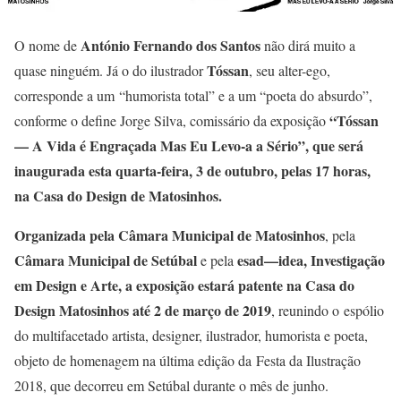
António Fernando dos Santos
O nome de
não dirá muito a
Tóssan
quase ninguém. Já o do ilustrador
, seu alter-ego,
corresponde a um “humorista total” e a um “poeta do absurdo”,
“Tóssan
conforme o define Jorge Silva, comissário da exposição
— A Vida é Engraçada Mas Eu Levo-a a Sério”, que será
inaugurada esta quarta-feira, 3 de outubro, pelas 17 horas,
na Casa do Design de Matosinhos.
Organizada pela Câmara Municipal de Matosinhos
, pela
Câmara Municipal de Setúbal
esad—idea, Investigação
e pela
em Design e Arte,
a exposição estará patente na Casa do
Design Matosinhos até 2 de março de 2019
, reunindo o espólio
do multifacetado artista, designer, ilustrador, humorista e poeta,
objeto de homenagem na última edição da Festa da Ilustração
2018, que decorreu em Setúbal durante o mês de junho.