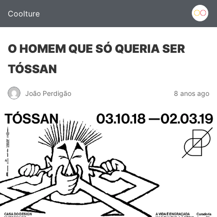
Coolture
O HOMEM QUE SÓ QUERIA SER
TÓSSAN
João Perdigão
8 anos ago