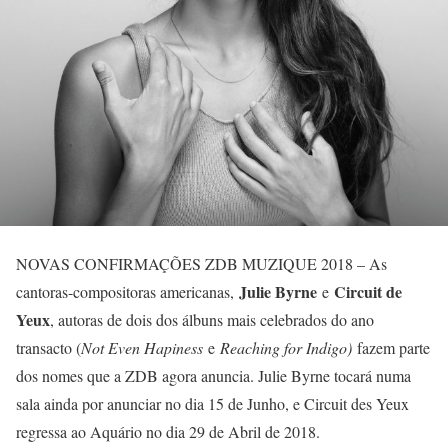
NOVAS CONFIRMAÇÕES ZDB MUZIQUE 2018 – As
Julie Byrne
Circuit de
cantoras-compositoras americanas,
e
Yeux
, autoras de dois dos álbuns mais celebrados do ano
transacto (
Not Even Hapiness
e
Reaching for Indigo)
fazem parte
dos nomes que a ZDB agora anuncia. Julie Byrne tocará numa
sala ainda por anunciar no dia 15 de Junho, e Circuit des Yeux
regressa ao Aquário no dia 29 de Abril de 2018.