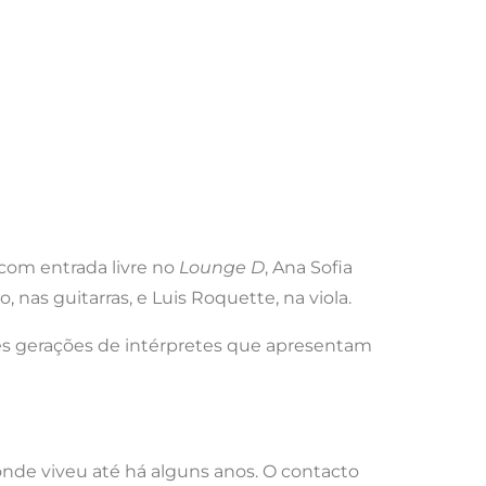
 com entrada livre no
Lounge D
, Ana Sofia
as guitarras, e Luis Roquette, na viola.
tes gerações de intérpretes que apresentam
nde viveu até há alguns anos. O contacto