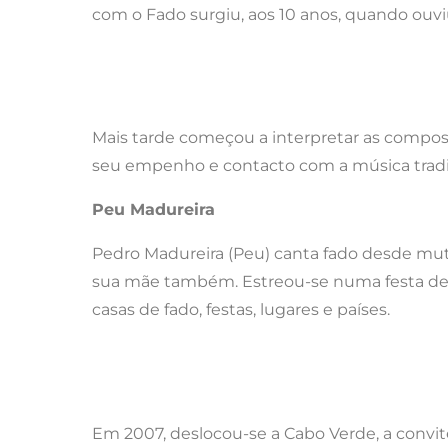
com o Fado surgiu, aos 10 anos, quando ouvi
Mais tarde começou a interpretar as compos
seu empenho e contacto com a música tradic
Peu Madureira
Pedro Madureira (Peu) canta fado desde mut
sua mãe também. Estreou-se numa festa de b
casas de fado, festas, lugares e países.
Em 2007, deslocou-se a Cabo Verde, a convite