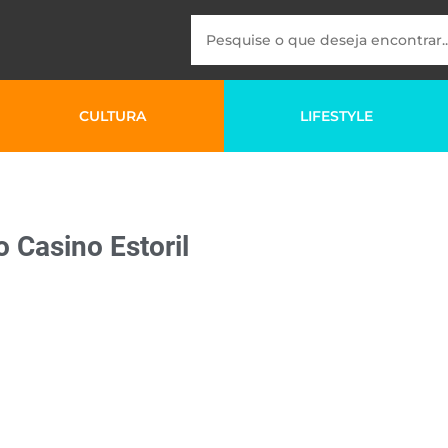
CULTURA
LIFESTYLE
 Casino Estoril