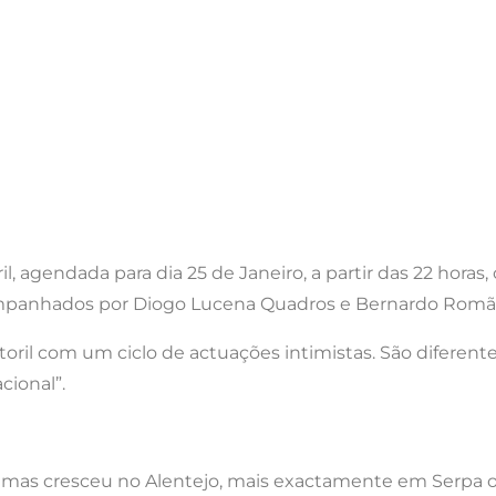
, agendada para dia 25 de Janeiro, a partir das 22 horas,
panhados por Diogo Lucena Quadros e Bernardo Romão, n
oril com um ciclo de actuações intimistas. São diferen
ional”.
a, mas cresceu no Alentejo, mais exactamente em Serpa o