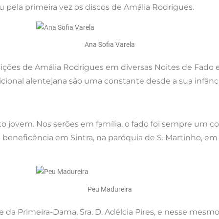
u pela primeira vez os discos de Amália Rodrigues.
Ana Sofia Varela
ições de Amália Rodrigues em diversas Noites de Fado e
ional alentejana são uma constante desde a sua infânci
o jovem. Nos serões em família, o fado foi sempre um c
eneficência em Sintra, na paróquia de S. Martinho, em
Peu Madureira
 da Primeira-Dama, Sra. D. Adélcia Pires, e nesse mesmo 