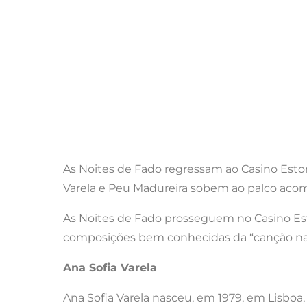
As Noites de Fado regressam ao Casino Estoril
Varela e Peu Madureira sobem ao palco acom
As Noites de Fado prosseguem no Casino Est
composições bem conhecidas da “canção nac
Ana Sofia Varela
Ana Sofia Varela nasceu, em 1979, em Lisbo