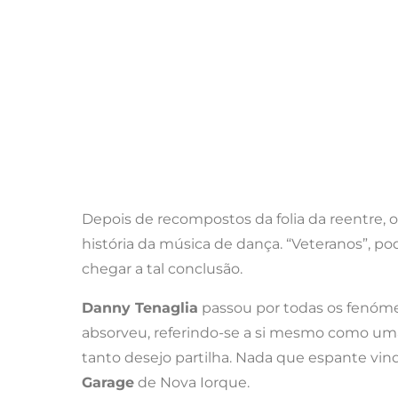
Depois de recompostos da folia da reentre, 
história da música de dança. “Veteranos”, 
chegar a tal conclusão.
Danny Tenaglia
passou por todas os fenómen
absorveu, referindo-se a si mesmo como uma 
tanto desejo partilha. Nada que espante vind
Garage
de Nova Iorque.