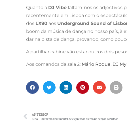
Quanto a
DJ Vibe
faltam-nos os adjectivos p
recentemente em Lisboa com o espectáculo
dos
LX90
aos
Underground Sound of Lisbo
boom da música de dança no nosso país, à ex
dar na pista de dança, provando, como pouc
A partilhar cabine vão estar outros dois pe
Aos comandos da sala 2:
Mário Roque
,
DJ My
ANTERIOR
Kino – O cinema documental de expressão alemã na secção KINOdoc