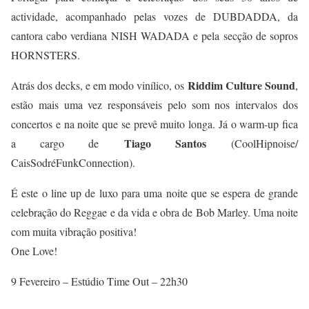
actividade, acompanhado pelas vozes de DUBDADDA, da
cantora cabo verdiana NISH WADADA e pela secção de sopros
HORNSTERS.
Riddim Culture Sound
Atrás dos decks, e em modo vinílico, os
,
estão mais uma vez responsáveis pelo som nos intervalos dos
concertos e na noite que se prevê muito longa. Já o warm-up fica
Tiago Santos
a cargo de
(CoolHipnoise/
CaisSodréFunkConnection).
É este o line up de luxo para uma noite que se espera de grande
celebração do Reggae e da vida e obra de Bob Marley. Uma noite
com muita vibração positiva!
One Love!
9 Fevereiro – Estúdio Time Out – 22h30