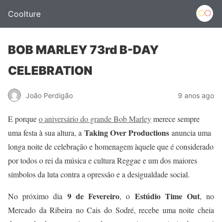
Coolture
BOB MARLEY 73rd B-DAY
CELEBRATION
João Perdigão
9 anos ago
E porque
o aniversário do grande Bob Marley
merece sempre
Taking Over Productions
uma festa à sua altura, a
anuncia uma
longa noite de celebração e homenagem àquele que é considerado
por todos o rei da música e cultura Reggae e um dos maiores
símbolos da luta contra a opressão e a desigualdade social.
9 de Fevereiro
Estúdio Time Out
No próximo dia
, o
, no
Mercado da Ribeira no Cais do Sodré, recebe uma noite cheia