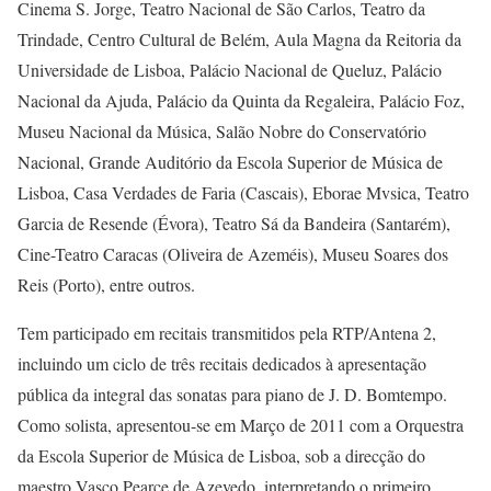
Cinema S. Jorge, Teatro Nacional de São Carlos, Teatro da
Trindade, Centro Cultural de Belém, Aula Magna da Reitoria da
Universidade de Lisboa, Palácio Nacional de Queluz, Palácio
Nacional da Ajuda, Palácio da Quinta da Regaleira, Palácio Foz,
Museu Nacional da Música, Salão Nobre do Conservatório
Nacional, Grande Auditório da Escola Superior de Música de
Lisboa, Casa Verdades de Faria (Cascais), Eborae Mvsica, Teatro
Garcia de Resende (Évora), Teatro Sá da Bandeira (Santarém),
Cine-Teatro Caracas (Oliveira de Azeméis), Museu Soares dos
Reis (Porto), entre outros.
Tem participado em recitais transmitidos pela RTP/Antena 2,
incluindo um ciclo de três recitais dedicados à apresentação
pública da integral das sonatas para piano de J. D. Bomtempo.
Como solista, apresentou-se em Março de 2011 com a Orquestra
da Escola Superior de Música de Lisboa, sob a direcção do
maestro Vasco Pearce de Azevedo, interpretando o primeiro