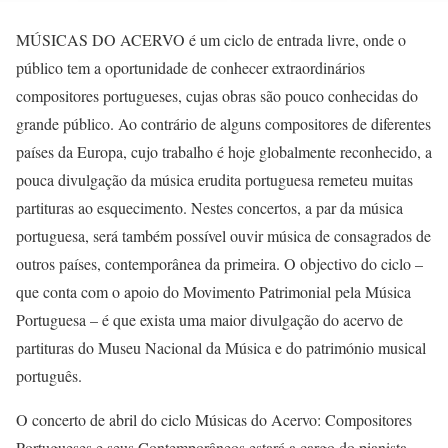
MÚSICAS DO ACERVO é um ciclo de entrada livre, onde o
público tem a oportunidade de conhecer extraordinários
compositores portugueses, cujas obras são pouco conhecidas do
grande público. Ao contrário de alguns compositores de diferentes
países da Europa, cujo trabalho é hoje globalmente reconhecido, a
pouca divulgação da música erudita portuguesa remeteu muitas
partituras ao esquecimento. Nestes concertos, a par da música
portuguesa, será também possível ouvir música de consagrados de
outros países, contemporânea da primeira. O objectivo do ciclo –
que conta com o apoio do Movimento Patrimonial pela Música
Portuguesa – é que exista uma maior divulgação do acervo de
partituras do Museu Nacional da Música e do património musical
português.
O concerto de abril do ciclo Músicas do Acervo: Compositores
Portugueses e seus Contemporâneos estará a cargo do pianista