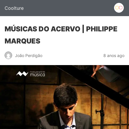
Coolture
MÚSICAS DO ACERVO | PHILIPPE
MARQUES
João Perdigão
8 anos ago