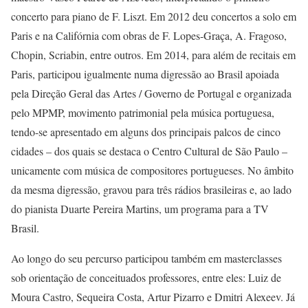
concerto para piano de F. Liszt. Em 2012 deu concertos a solo em
Paris e na Califórnia com obras de F. Lopes-Graça, A. Fragoso,
Chopin, Scriabin, entre outros. Em 2014, para além de recitais em
Paris, participou igualmente numa digressão ao Brasil apoiada
pela Direção Geral das Artes / Governo de Portugal e organizada
pelo MPMP, movimento patrimonial pela música portuguesa,
tendo-se apresentado em alguns dos principais palcos de cinco
cidades – dos quais se destaca o Centro Cultural de São Paulo –
unicamente com música de compositores portugueses. No âmbito
da mesma digressão, gravou para três rádios brasileiras e, ao lado
do pianista Duarte Pereira Martins, um programa para a TV
Brasil.
Ao longo do seu percurso participou também em masterclasses
sob orientação de conceituados professores, entre eles: Luiz de
Moura Castro, Sequeira Costa, Artur Pizarro e Dmitri Alexeev. Já