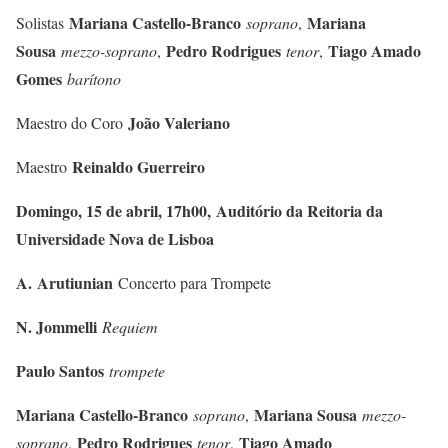
Mariana Castello-Branco
Mariana
Solistas
soprano
,
Sousa
Pedro Rodrigues
Tiago Amado
mezzo-soprano
,
tenor
,
Gomes
barítono
João Valeriano
Maestro do Coro
Reinaldo Guerreiro
Maestro
Domingo, 15 de abril, 17h00, Auditório da Reitoria da
Universidade Nova de Lisboa
A. Arutiunian
Concerto para Trompete
N. Jommelli
Requiem
Paulo Santos
trompete
Mariana Castello-Branco
Mariana Sousa
soprano
,
mezzo-
Pedro Rodrigues
Tiago Amado
soprano
,
tenor
,