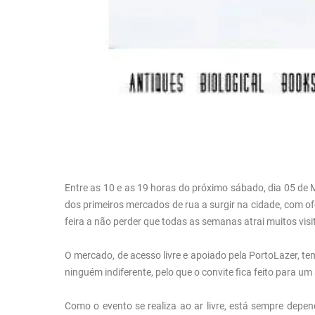
Entre as 10 e as 19 horas do próximo sábado, dia 05 de
dos primeiros mercados de rua a surgir na cidade, com ofer
feira a não perder que todas as semanas atrai muitos visi
O mercado, de acesso livre e apoiado pela PortoLazer, 
ninguém indiferente, pelo que o convite fica feito para u
Como o evento se realiza ao ar livre, está sempre depe