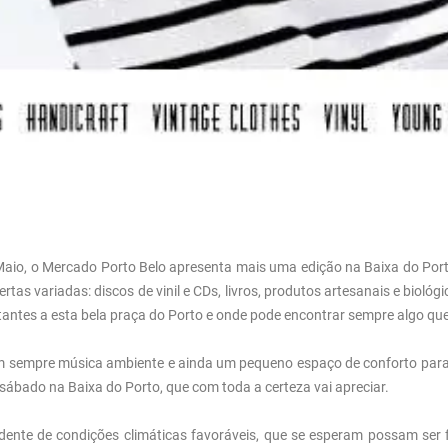
 Maio, o Mercado Porto Belo apresenta mais uma edição na Baixa do Port
tas variadas: discos de vinil e CDs, livros, produtos artesanais e biológ
tantes a esta bela praça do Porto e onde pode encontrar sempre algo que
tem sempre música ambiente e ainda um pequeno espaço de conforto para 
m sábado na Baixa do Porto, que com toda a certeza vai apreciar.
ndente de condições climáticas favoráveis, que se esperam possam ser