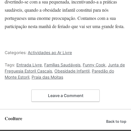
divertindo-se com a sua pequenada, incentivando-a a práticas
saudáveis, quando a obesidade infantil constitui para nós
portugueses uma enorme preocupação. Contamos com a sua
participação nesta manhã de feriado que vai ser uma grande festa.
Categories:
Actividades ao Ar Livre
Tags:
Entrada Livre
,
Famílias Saudáveis
,
Funny Cook
,
Junta de
Freguesia Estoril Cascais
,
Obesidade Infantil
,
Paredão do
Monte Estoril
,
Praia das Moitas
Leave a Comment
Coolture
Back to top