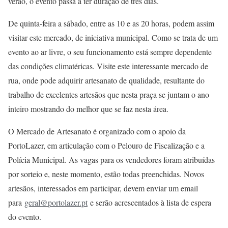
verão, o evento passa a ter duração de três dias.
De quinta-feira a sábado, entre as 10 e as 20 horas, podem assim
visitar este mercado, de iniciativa municipal. Como se trata de um
evento ao ar livre, o seu funcionamento está sempre dependente
das condições climatéricas. Visite este interessante mercado de
rua, onde pode adquirir artesanato de qualidade, resultante do
trabalho de excelentes artesãos que nesta praça se juntam o ano
inteiro mostrando do melhor que se faz nesta área.
O Mercado de Artesanato é organizado com o apoio da
PortoLazer, em articulação com o Pelouro de Fiscalização e a
Polícia Municipal. As vagas para os vendedores foram atribuídas
por sorteio e, neste momento, estão todas preenchidas. Novos
artesãos, interessados em participar, devem enviar um email
para
geral@portolazer.pt
e serão acrescentados à lista de espera
do evento.