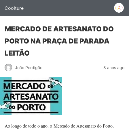
Coolture
MERCADO DE ARTESANATO DO
PORTO NA PRAÇA DE PARADA
LEITÃO
João Perdigão
8 anos ago
Ao longo de todo o ano, o Mercado de Artesanato do Porto,