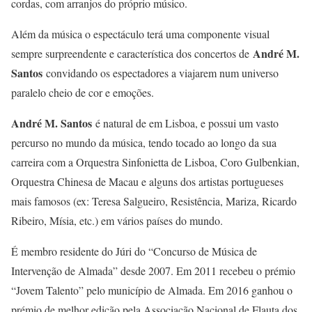
cordas, com arranjos do próprio músico.
Além da música o espectáculo terá uma componente visual
André M.
sempre surpreendente e característica dos concertos de
Santos
convidando os espectadores a viajarem num universo
paralelo cheio de cor e emoções.
André M. Santos
é natural de em Lisboa, e possui um vasto
percurso no mundo da música, tendo tocado ao longo da sua
carreira com a Orquestra Sinfonietta de Lisboa, Coro Gulbenkian,
Orquestra Chinesa de Macau e alguns dos artistas portugueses
mais famosos (ex: Teresa Salgueiro, Resistência, Mariza, Ricardo
Ribeiro, Mísia, etc.) em vários países do mundo.
É membro residente do Júri do “Concurso de Música de
Intervenção de Almada” desde 2007. Em 2011 recebeu o prémio
“Jovem Talento” pelo município de Almada. Em 2016 ganhou o
prémio de melhor edição pela Associação Nacional de Flauta dos