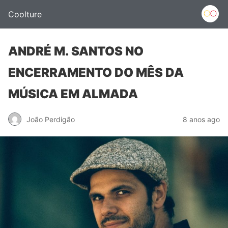
Coolture
ANDRÉ M. SANTOS NO
ENCERRAMENTO DO MÊS DA
MÚSICA EM ALMADA
João Perdigão
8 anos ago