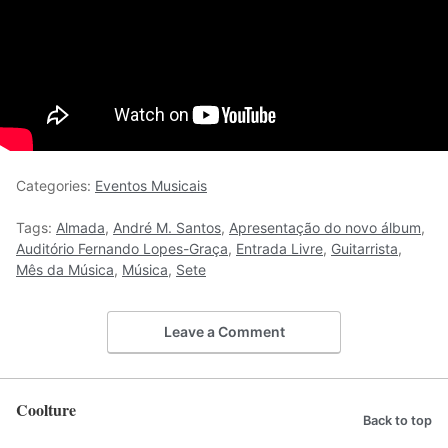
Categories:
Eventos Musicais
Tags:
Almada
,
André M. Santos
,
Apresentação do novo álbum
,
Auditório Fernando Lopes-Graça
,
Entrada Livre
,
Guitarrista
,
Mês da Música
,
Música
,
Sete
Leave a Comment
Coolture
Back to top